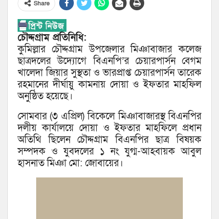
Share
চৌদ্দগ্রাম প্রতিনিধি:
কুমিল্লার চৌদ্দগ্রাম উপজেলার মিঞাবাজার কলেজ
ছাত্রদলের উদ্যোগে বিএনপি’র চেয়ারপার্সন বেগম
খালেদা জিয়ার সুস্থতা ও ভারপ্রাপ্ত চেয়ারপার্সন তারেক
রহমানের দীর্ঘায়ু কামনায় দোয়া ও ইফতার মাহফিল
অনুষ্ঠিত হয়েছে।
সোমবার (৩ এপ্রিল) বিকেলে মিঞাবাজারস্থ বিএনপির
দলীয় কার্যালয়ে দোয়া ও ইফতার মাহফিলে প্রধান
অতিথি ছিলেন চৌদ্দগ্রাম বিএনপির ছাত্র বিষয়ক
সম্পদক ও যুবদলের ১ নং যুগ্ম-আহবায়ক আবুল
হাসনাত মিঞা মো: জোবায়ের।