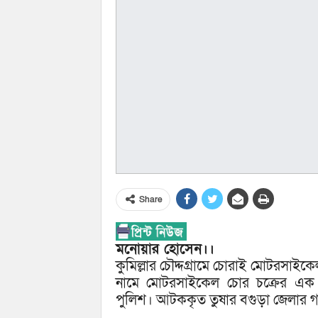
Share
মনোয়ার হোসেন।।
কুমিল্লার চৌদ্দগ্রামে চোরাই মোটরসাইক
নামে মোটরসাইকেল চোর চক্রের এক
পুলিশ। আটককৃত তুষার বগুড়া জেলার গা