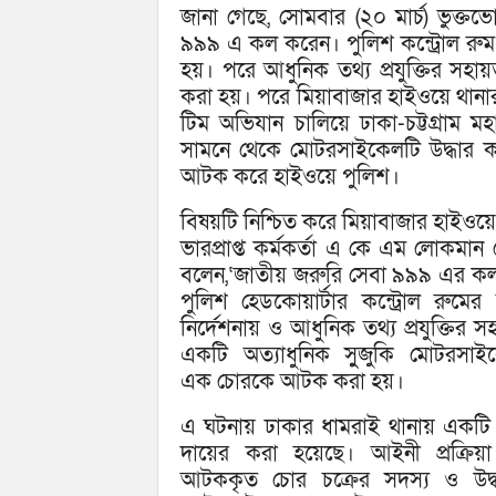
জানা গেছে, সোমবার (২০ মার্চ) ভুক্
৯৯৯ এ কল করেন। পুলিশ কন্ট্রোল রুম 
হয়। পরে আধুনিক তথ্য প্রযুক্তির সহ
করা হয়। পরে মিয়াবাজার হাইওয়ে থানার 
টিম অভিযান চালিয়ে ঢাকা-চট্টগ্রাম 
সামনে থেকে মোটরসাইকেলটি উদ্ধার 
আটক করে হাইওয়ে পুলিশ।
বিষয়টি নিশ্চিত করে মিয়াবাজার হাইওয়ে
ভারপ্রাপ্ত কর্মকর্তা এ কে এম লোকমান
বলেন,‘জাতীয় জরুরি সেবা ৯৯৯ এর ক
পুলিশ হেডকোয়ার্টার কন্ট্রোল রুমের স
নির্দেশনায় ও আধুনিক তথ্য প্রযুক্তির 
একটি অত্যাধুনিক সুুজুকি মোটরসা
এক চোরকে আটক করা হয়।
এ ঘটনায় ঢাকার ধামরাই থানায় একটি
দায়ের করা হয়েছে। আইনী প্রক্রিয়
আটককৃত চোর চক্রের সদস্য ও উদ্ধ