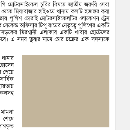
ও আ
তভোগি মোটরসাইকেল চুরির বিষয়ে জাতীয় জরুরি সেবা
থেকে মিয়াবাজার হাইওয়ে থানায় কলটি হস্তান্তর করা
ায়তায় পুলিশ চোরাই মোটরসাইকেলটির লোকেশন ট্রেস
সেকেন্ড অফিসার টিপু রায়ের নেতৃত্বে পুলিশের একটি
মহাসড়কের মিরশ্বানী এলাকার একটি খাবার হোটেলের
করে। এ সময় তুষার নামে চোর চক্রের এক সদস্যকে
 থানার
 হোসেন
ল পেয়ে
ার্বিক
সহায়তায়
ইকেলসহ
 মামলা
া শেষে
ারকৃত