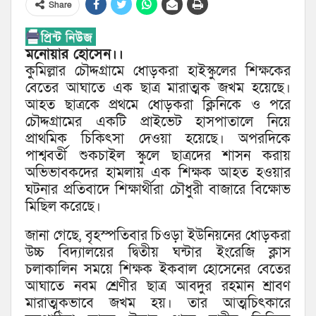
Share
মনোয়ার হোসেন।।
কুমিল্লার চৌদ্দগ্রামে ধোড়করা হাইস্কুলের শিক্ষকের
বেতের আঘাতে এক ছাত্র মারাত্মক জখম হয়েছে।
আহত ছাত্রকে প্রথমে ধোড়করা ক্লিনিকে ও পরে
চৌদ্দগ্রামের একটি প্রাইভেট হাসপাতালে নিয়ে
প্রাথমিক চিকিৎসা দেওয়া হয়েছে। অপরদিকে
পাশ্ববর্তী শুকচাইল স্কুলে ছাত্রদের শাসন করায়
অভিভাবকদের হামলায় এক শিক্ষক আহত হওয়ার
ঘটনার প্রতিবাদে শিক্ষার্থীরা চৌধুরী বাজারে বিক্ষোভ
মিছিল করেছে।
জানা গেছে, বৃহস্পতিবার চিওড়া ইউনিয়নের ধোড়করা
উচ্চ বিদ্যালয়ের দ্বিতীয় ঘন্টার ইংরেজি ক্লাস
চলাকালিন সময়ে শিক্ষক ইকবাল হোসেনের বেতের
আঘাতে নবম শ্রেণীর ছাত্র আবদুর রহমান শ্রাবণ
মারাত্মকভাবে জখম হয়। তার আত্মচিৎকারে