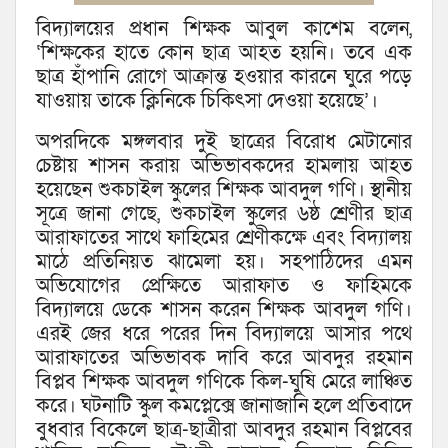
বিদ্যালয়ের প্রধান শিক্ষক আবুল কাশেম বলেন,
‘শিক্ষকের হাতে কোন ছাত্র আহত হয়নি। তবে এক
ছাত্র হাঁপানি রোগে আক্রান্ত হওয়ার কারনে ঘুরে পড়ে
যাওয়ায় তাকে ক্লিনিকে চিকিৎসা দেওয়া হয়েছে’।
অপরদিকে মঙ্গলবার দুই ছাত্রের বিরোধ মেটানোর
চেষ্টায় শাসন করায় অভিভাবকদের হামলায় আহত
হয়েছেন শুকচাইল স্কুলের শিক্ষক আবদুল গণি। স্থানীয়
সূত্রে জানা গেছে, শুকচাইল স্কুলের ৬ষ্ঠ শ্রেণীর ছাত্র
আরাফাতের সাথে ফাহিমের শ্রেণীকক্ষে এবং বিদ্যালয়
মাঠে প্রতিনিয়ত ঝামেলা হয়। সহপাঠিদের এমন
অভিযোগের প্রেক্ষিতে আরাফাত ও ফাহিমকে
বিদ্যালয়ে ডেকে শাসন করেন শিক্ষক আবদুল গণি।
এরই জের ধরে পরের দিন বিদ্যালয়ে আসার পথে
আরাফাতের অভিভাবক দাবি করে আবদুর রহমান
বিপ্লব শিক্ষক আবদুল গণিকে কিল-ঘুষি মেরে লাঞ্চিত
করে। ঘটনাটি স্কুল কমপ্লেক্সে জানাজানি হলে প্রতিবাদে
বুধবার বিকেলে ছাত্র-ছাত্রীরা আবদুর রহমান বিপ্লবের