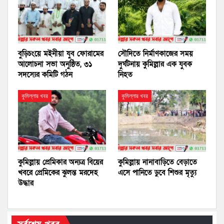
বুড়িচংয়ে মইনীয়া যুব ফোরামের
সৌদিতে নির্মাণকাজের সময়
আলোচনা সভা অনুষ্ঠিত, ৩১
দুর্ঘটনায় কুমিল্লার এক যুবক
সদস্যের কমিটি গঠন
নিহত
কুমিল্লার খবর
কুমিল্লার খবর
কুমিল্লায় প্রেমিকার অন্যত্র বিয়ের
কুমিল্লায় নানাবাড়িতে বেড়াতে
খবরে প্রেমিকের ঝুলন্ত মরদেহ
এসে পানিতে ডুবে শিশুর মৃত্যু
উদ্ধার