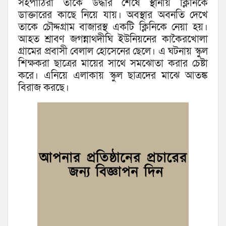
সহপাঠিরা তাকে উদ্ধার শেষে স্থানীয় ক্লিনিকে
ডাক্তারের কাছে নিয়ে যায়। অবস্থার অবনতি দেখে
তাকে চৌদ্দগ্রাম বাজারস্থ একটি ক্লিনিকে নেয়া হয়।
আহত শ্রাবণ জগন্নাথদীঘি ইউনিয়নের কাকৈরখোলা
গ্রামের প্রবাসী বেলাল হোসেনের ছেলে। এ ঘটনায় স্কুল
শিক্ষকরা ছাত্রের মায়ের সাথে সমঝোতা করার চেষ্টা
করে। এনিয়ে এলাকায় স্কুল ছাত্রদের মাঝে আতঙ্ক
বিরাজ করছে।