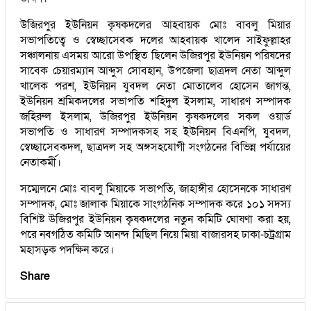
উজিরপুর ইউনিয়ন কৃষকদলের আহবায়ক মোঃ বাবলু মিয়ার
সভাপতিত্বে ও স্বেচ্ছাসেবক দলের আহবায়ক খালেদ সাইফুল্লাহর
সঞ্চালনায় এসময় আরো উপস্থিত ছিলেন উজিরপুর ইউনিয়ন পরিষদের
সাবেক চেয়ারম্যান আব্দুস সোবহান, উপজেলা ছাত্রদল নেতা আব্দুল
খালেক পরশ, ইউনিয়ন যুবদল নেতা মোতালেব হোসেন জাগন্ত,
ইউনিয়ন শ্রমিকদলের সভাপতি শহিদুল ইসলাম, সাধারণ সম্পাদক
জহিরুল ইসলাম, উজিরপুর ইউনিয়ন কৃষকদলের সকল ওয়ার্ড
সভাপতি ও সাধারণ সম্পাদকসহ সহ ইউনিয়ন বিএনপি, যুবদল,
স্বেচ্ছাসেবকদল, ছাত্রদল সহ অঙ্গসহযোগী সংগঠনের বিভিন্ন পর্যায়ের
নেতাকর্মী।
সম্মেলনে মোঃ বাবলু মিয়াকে সভাপতি, জাহাঙ্গীর হোসেনকে সাধারণ
সম্পাদক, মোঃ জালাক মিয়াকে সাংগঠনিক সম্পাদক করে ১০১ সদস্য
বিশিষ্ট উজিরপুর ইউনিয়ন কৃষকদলের নতুন কমিটি ঘোষণা করা হয়,
পরে নবগঠিত কমিটি আনন্দ মিছিল নিয়ে মিয়া বাজারসহ ঢাকা-চট্রগ্রাম
মহাসড়ক পদক্ষিন করে।
Share