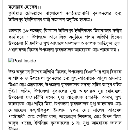
মনোয়ার হোসেন।।
কুমিল্লার চৌদ্দগ্রামে বাংলাদেশ জাতীয়তাবাদী কৃষকদলের ২নং
উজিরপুর ইউনিয়নের কর্মী সম্মেলন অনুষ্ঠিত হয়েছে।
শুক্রবার (১৮ নভেম্বর) বিকেলে উজিরপুর ইউনিয়নের মিয়াবাজার দলীয়
কার্যালয়ে এ উপলক্ষে আয়োজিত অনুষ্ঠানে প্রধান অতিথি ছিলেন
উপজেলা বিএনপি’র যুগ্ম-সাধারণ সম্পাদক অধ্যাপক আতিকুল হক।
প্রধান বক্তা ছিলেন উপজেলা কৃষকদলের আহবায়ক মোঃ শাহআলম ।
উক্ত অনুষ্ঠানে বিশেষ অতিথি ছিলেন, উপজেলা বিএনপি’র ছাত্র বিষয়ক
সম্পাদক ও উপজেলা যুবদলের ১নং যুগ্ম-আহবায়ক আবুল হাসনাত
মিঞা মোঃ জোবায়ের, উপজেলা কৃষকদলের সদস্য সচিব আব্দুর রহিম
ভূঁইয়া জসিম, উপজেলা যুবদলের যুগ্ম আহবায়ক নুর মোহাম্মদ,
উপজেলা মৎস্যজীবি দলের যুগ্ম আহবায়ক জাহাঙ্গীর আলম, যুগ্ম
আহবায়ক মোঃ শহিদ মিয়া, উপজেলা কৃষকদলের যুগ্ম আহবায়ক মোঃ
মোজাম্মেল হক,শফিকুল ইসলাম স্বপন, মোঃ সালেহ আহমেদ
পাটোয়ারী, মোঃ সেলিম রানা, শাহজাহান শিকদার, মোঃ রিপন মিয়া,
আবুল খায়ের, ইউনিয়ন কৃষকদলের ১ নং যুগ্ম আহবায়ক জালাল
উদ্দিন।