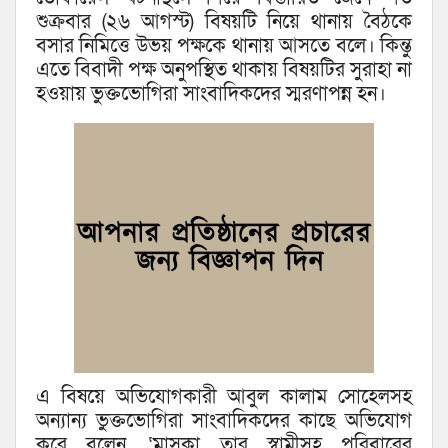
শুক্রবার (২৬ আগস্ট) বিষয়টি নিয়ে থানায় বৈঠকে
বসার নিমিত্তে উভয় পক্ষকে থানায় আসতে বলে। কিন্তু
এতে বিবাদী পক্ষ অনুপস্থিত থাকায় বিষয়টির সুরাহা না
হওয়ায় ভুক্তভোগিরা সাংবাদিকদের স্মরণাপন্ন হন।
এ বিষয়ে অভিযোগকারী আবুল কালাম সোহেলসহ
অন্যান্য ভুক্তভোগিরা সাংবাদিকদের কাছে অভিযোগ
করে বলেন, ‘মাসুকা তার স্বামীসহ পরিবারের