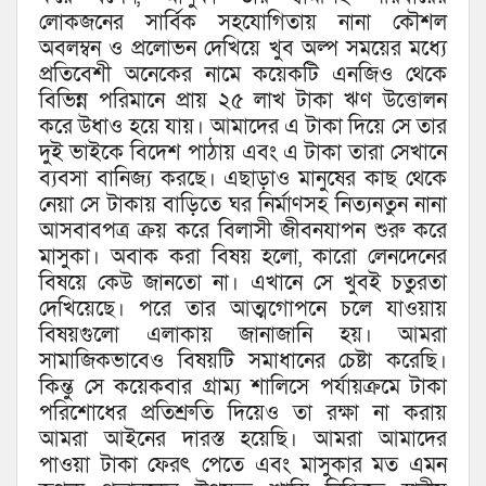
লোকজনের সার্বিক সহযোগিতায় নানা কৌশল
অবলম্বন ও প্রলোভন দেখিয়ে খুব অল্প সময়ের মধ্যে
প্রতিবেশী অনেকের নামে কয়েকটি এনজিও থেকে
বিভিন্ন পরিমানে প্রায় ২৫ লাখ টাকা ঋণ উত্তোলন
করে উধাও হয়ে যায়। আমাদের এ টাকা দিয়ে সে তার
দুই ভাইকে বিদেশ পাঠায় এবং এ টাকা তারা সেখানে
ব্যবসা বানিজ্য করছে। এছাড়াও মানুষের কাছ থেকে
নেয়া সে টাকায় বাড়িতে ঘর নির্মাণসহ নিত্যনতুন নানা
আসবাবপত্র ক্রয় করে বিলাসী জীবনযাপন শুরু করে
মাসুকা। অবাক করা বিষয় হলো, কারো লেনদেনের
বিষয়ে কেউ জানতো না। এখানে সে খুবই চতুরতা
দেখিয়েছে। পরে তার আত্মগোপনে চলে যাওয়ায়
বিষয়গুলো এলাকায় জানাজানি হয়। আমরা
সামাজিকভাবেও বিষয়টি সমাধানের চেষ্টা করেছি।
কিন্তু সে কয়েকবার গ্রাম্য শালিসে পর্যায়ক্রমে টাকা
পরিশোধের প্রতিশ্রুতি দিয়েও তা রক্ষা না করায়
আমরা আইনের দারস্ত হয়েছি। আমরা আমাদের
পাওয়া টাকা ফেরৎ পেতে এবং মাসুকার মত এমন