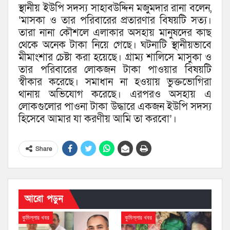
স্থানীয় ইউপি সদস্য সাহাবউদ্দিন মজুমদার রানা বলেন,
‘মাসকা ও তার পরিবারের প্রতারণার বিষয়টি সত্য।
তারা নানা কৌশলে এলাকার অসহায় মানুষদের কাছ
থেকে অনেক টাকা নিয়ে গেছে। ঘটনাটি স্থানীয়ভাবে
মীমাংশার চেষ্টা করা হয়েছে। গ্রাম্য শালিসে মাসুকা ও
তার পরিবারের লোকজন টাকা পাওয়ার বিষয়টি
স্বীকার করেছে। সমাধান না হওয়ায় ভুক্তভোগিরা
থানায় অভিযোগ করেছে। এরপরও অসহায় এ
লোকগুলোর পাওনা টাকা উদ্ধারে একজন ইউপি সদস্য
হিসেবে আমার যা করণীয় আমি তা করবো’।
Share
আরো পড়ুন
কুমিল্লার খবর
কুমিল্লার খবর