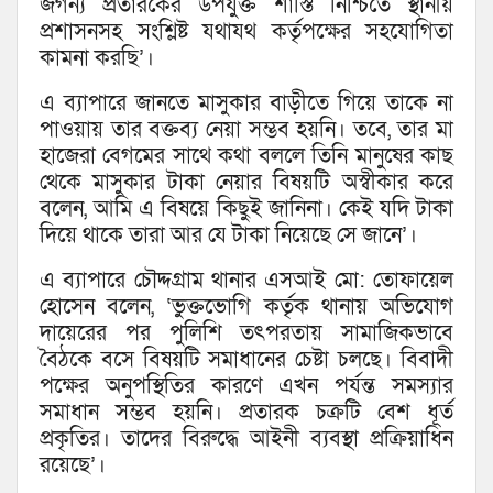
জগন্য প্রতারকের উপযুক্ত শাস্তি নিশ্চিতে স্থানীয়
প্রশাসনসহ সংশ্লিষ্ট যথাযথ কর্তৃপক্ষের সহযোগিতা
কামনা করছি’।
এ ব্যাপারে জানতে মাসুকার বাড়ীতে গিয়ে তাকে না
পাওয়ায় তার বক্তব্য নেয়া সম্ভব হয়নি। তবে, তার মা
হাজেরা বেগমের সাথে কথা বললে তিনি মানুষের কাছ
থেকে মাসুকার টাকা নেয়ার বিষয়টি অস্বীকার করে
বলেন, আমি এ বিষয়ে কিছুই জানিনা। কেই যদি টাকা
দিয়ে থাকে তারা আর যে টাকা নিয়েছে সে জানে’।
এ ব্যাপারে চৌদ্দগ্রাম থানার এসআই মো: তোফায়েল
হোসেন বলেন, ‘ভুক্তভোগি কর্তৃক থানায় অভিযোগ
দায়েরের পর পুলিশি তৎপরতায় সামাজিকভাবে
বৈঠকে বসে বিষয়টি সমাধানের চেষ্টা চলছে। বিবাদী
পক্ষের অনুপস্থিতির কারণে এখন পর্যন্ত সমস্যার
সমাধান সম্ভব হয়নি। প্রতারক চক্রটি বেশ ধূর্ত
প্রকৃতির। তাদের বিরুদ্ধে আইনী ব্যবস্থা প্রক্রিয়াধিন
রয়েছে’।