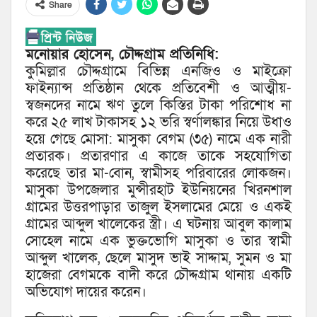
Share
মনোয়ার হোসেন, চৌদ্দগ্রাম প্রতিনিধি:
কুমিল্লার চৌদ্দগ্রামে বিভিন্ন এনজিও ও মাইক্রো
ফাইন্যান্স প্রতিষ্ঠান থেকে প্রতিবেশী ও আত্মীয়-
স্বজনদের নামে ঋণ তুলে কিস্তির টাকা পরিশোধ না
করে ২৫ লাখ টাকাসহ ১২ ভরি স্বর্ণালঙ্কার নিয়ে উধাও
হয়ে গেছে মোসা: মাসুকা বেগম (৩৫) নামে এক নারী
প্রতারক। প্রতারণার এ কাজে তাকে সহযোগিতা
করেছে তার মা-বোন, স্বামীসহ পরিবারের লোকজন।
মাসুকা উপজেলার মুন্সীরহাট ইউনিয়নের খিরনশাল
গ্রামের উত্তরপাড়ার তাজুল ইসলামের মেয়ে ও একই
গ্রামের আব্দুল খালেকের স্ত্রী। এ ঘটনায় আবুল কালাম
সোহেল নামে এক ভুক্তভোগি মাসুকা ও তার স্বামী
আব্দুল খালেক, ছেলে মাসুদ ভাই সাদ্দাম, সুমন ও মা
হাজেরা বেগমকে বাদী করে চৌদ্দগ্রাম থানায় একটি
অভিযোগ দায়ের করেন।