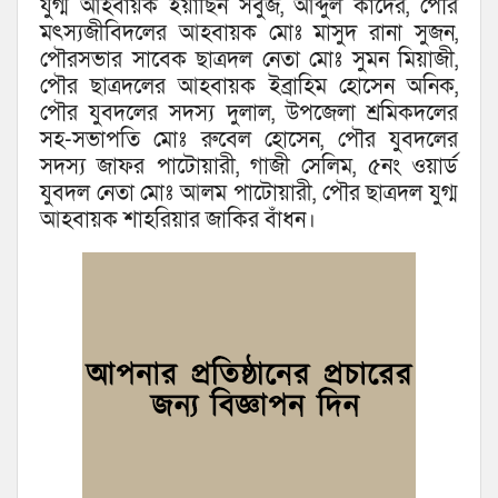
যুগ্ম আহবায়ক ইয়াছিন সবুজ, আব্দুল কাদের, পৌর
মৎস্যজীবিদলের আহবায়ক মোঃ মাসুদ রানা সুজন,
পৌরসভার সাবেক ছাত্রদল নেতা মোঃ সুমন মিয়াজী,
পৌর ছাত্রদলের আহবায়ক ইব্রাহিম হোসেন অনিক,
পৌর যুবদলের সদস্য দুলাল, উপজেলা শ্রমিকদলের
সহ-সভাপতি মোঃ রুবেল হোসেন, পৌর যুবদলের
সদস্য জাফর পাটোয়ারী, গাজী সেলিম, ৫নং ওয়ার্ড
যুবদল নেতা মোঃ আলম পাটোয়ারী, পৌর ছাত্রদল যুগ্ম
আহবায়ক শাহরিয়ার জাকির বাঁধন।