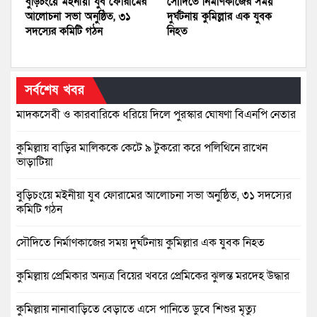
বুড়িচংয়ে মইনীয়া যুব ফোরামের
সৌদিতে নির্মাণকাজের সময়
আলোচনা সভা অনুষ্ঠিত, ৩১
দুর্ঘটনায় কুমিল্লার এক যুবক
সদস্যের কমিটি গঠন
নিহত
সর্বশেষ খবর
মাদকসেবী ও কারবারিকে ধরিয়ে দিলে পুরস্কার ঘোষণা বিএনপি নেতার
কুমিল্লায় বাড়ির মালিককে কেটে ৯ টুকরো করে পলিথিনে রাখেন
ভাড়াটিয়া
বুড়িচংয়ে মইনীয়া যুব ফোরামের আলোচনা সভা অনুষ্ঠিত, ৩১ সদস্যের
কমিটি গঠন
সৌদিতে নির্মাণকাজের সময় দুর্ঘটনায় কুমিল্লার এক যুবক নিহত
কুমিল্লায় প্রেমিকার অন্যত্র বিয়ের খবরে প্রেমিকের ঝুলন্ত মরদেহ উদ্ধার
কুমিল্লায় নানাবাড়িতে বেড়াতে এসে পানিতে ডুবে শিশুর মৃত্যু