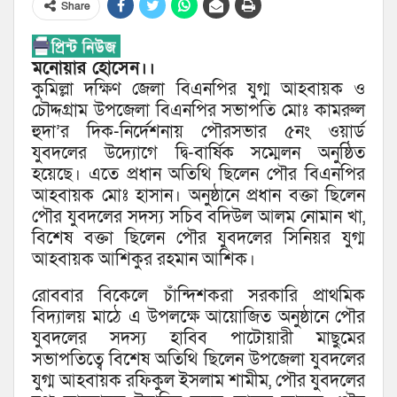
Share
মনোয়ার হোসেন।।
কুমিল্লা দক্ষিণ জেলা বিএনপির যুগ্ম আহবায়ক ও
চৌদ্দগ্রাম উপজেলা বিএনপির সভাপতি মোঃ কামরুল
হুদা’র দিক-নির্দেশনায় পৌরসভার ৫নং ওয়ার্ড
যুবদলের উদ্যোগে দ্বি-বার্ষিক সম্মেলন অনুষ্ঠিত
হয়েছে। এতে প্রধান অতিথি ছিলেন পৌর বিএনপির
আহবায়ক মোঃ হাসান। অনুষ্ঠানে প্রধান বক্তা ছিলেন
পৌর যুবদলের সদস্য সচিব বদিউল আলম নোমান খা,
বিশেষ বক্তা ছিলেন পৌর যুবদলের সিনিয়র যুগ্ম
আহবায়ক আশিকুর রহমান আশিক।
রোববার বিকেলে চাঁন্দিশকরা সরকারি প্রাথমিক
বিদ্যালয় মাঠে এ উপলক্ষে আয়োজিত অনুষ্ঠানে পৌর
যুবদলের সদস্য হাবিব পাটোয়ারী মাছুমের
সভাপতিত্বে বিশেষ অতিথি ছিলেন উপজেলা যুবদলের
যুগ্ম আহবায়ক রফিকুল ইসলাম শামীম, পৌর যুবদলের