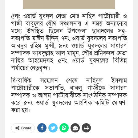
৫নং ওয়ার্ড যুবদল নেতা মোঃ নাহিদ পাটোয়ারী ও
গাজী বাবুলের যৌথ সঞ্চালনায় এ সময় অন্যান্যের
মধ্যে উপস্থিত ছিলেন উপজেলা ছাত্রদলের সহ-
সভাপতি মাঈন উদ্দিন, ৭নং ওয়ার্ড যুবদলের সভাপতি
আবদুর রহিম মুন্সী, ৯নং ওয়ার্ড যুবদলের সাধারণ
সম্পাদক আবদুল্লাহ আল মামুন, পৌর শ্রমিকদল নেতা
নাছির আহমেদসহ ৫নং ওয়ার্ড যুবদলের বিভিন্ন
পর্যায়ের নেতৃবৃন্দ।
দ্বি-বার্ষিক সম্মেলন শেষে নাহিদুল ইসলাম
পাটোয়ারীকে সভাপতি, বাবলু গাজীকে সাধারণ
সম্পাদক ও আলম পাটোয়ারীকে সাংগঠনিক সম্পাদক
করে ৫নং ওয়ার্ড যুবদলের আংশিক কমিটি ঘোষণা
করা হয়।
Share