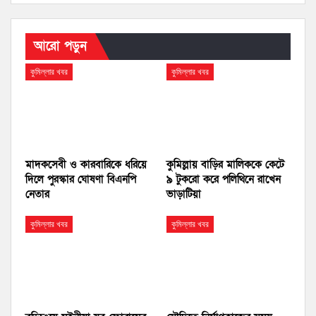
আরো পড়ুন
কুমিল্লার খবর
কুমিল্লার খবর
মাদকসেবী ও কারবারিকে ধরিয়ে
কুমিল্লায় বাড়ির মালিককে কেটে
দিলে পুরস্কার ঘোষণা বিএনপি
৯ টুকরো করে পলিথিনে রাখেন
নেতার
ভাড়াটিয়া
কুমিল্লার খবর
কুমিল্লার খবর