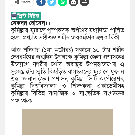
Share
নেকবর হোসেন।।
কুমিল্লায় ম্যুরালে পুস্পস্তবক অর্পণের মধ্যদিয়ে পালিত
হলো প্রখ্যাত সঙ্গীতজ্ঞ শচীন দেববর্মণের জন্মবার্ষিকী।
আজ শনিবার (১লা অক্টোবর) সকালে ১০ টায় শচীন
দেববর্মণের জন্মদিন উপলক্ষে কুমিল্লা জেলা প্রশাসনের
উদ্যোগে নগরীর চর্থায় অবস্থিত উপমহাদেশের এ
সুরসম্রাটের স্মৃতি বিজড়িত বাসভবনের ম্যুরালে ফুলেল
শ্রদ্ধা জানান জেলা প্রশাসন, কুমিল্লা সিটি কর্পোরেশন,
কুমিল্লা বিশ্ববিদ্যালয় ও শিল্পকলা একাডেমীসহ
কুমিল্লার বিভিন্ন সামাজিক ও সাংস্কৃতিক সংগঠনের
পক্ষ থেকে।