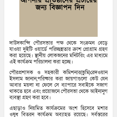
দাউদকান্দি পৌরসভার পক্ষ থেকে সংক্রমন বেড়ে
যাওয়া দুইটি ওয়ার্ডে পরিচ্ছন্নতার ক্রাশ প্রোগ্রাম গ্রহণ
করা হয়েছে। স্থানীয় লোকজনের মনিটরিং এর মাধ্যমে
এই কার্যক্রম পরিচালনা করা হচ্ছে।
পৌরপ্রশাসক ও সহকারী কমিশনার(ভুমি)রেদওয়ান
ইসলাম জানান,পরিষ্কার করা জায়গাগুলো কেউ যেন
আবার ময়লা না ফেলে সে ব্যাপারে সবাইকে সজাগ
থাকতে হবে এবং প্রয়োজনে পৌরসভা থেকে আইনানুগ
ব্যবস্থা গ্রহণ করা হবে।
এছাড়াও নিয়মিত কার্যক্রমের অংশ হিসেবে মশার
ওষুধ বিতরন কার্যক্রম অব্যাহত রয়েছে। সর্বস্তরের