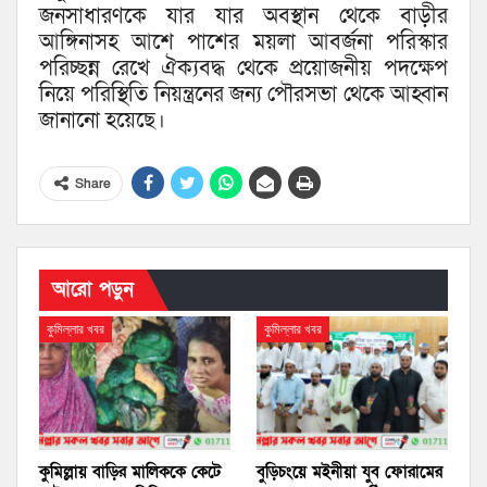
জনসাধারণকে যার যার অবস্থান থেকে বাড়ীর
আঙ্গিনাসহ আশে পাশের ময়লা আবর্জনা পরিস্কার
পরিচ্ছন্ন রেখে ঐক্যবদ্ধ থেকে প্রয়োজনীয় পদক্ষেপ
নিয়ে পরিস্থিতি নিয়ন্ত্রনের জন্য পৌরসভা থেকে আহ্বান
জানানো হয়েছে।
Share
আরো পড়ুন
কুমিল্লার খবর
কুমিল্লার খবর
কুমিল্লায় বাড়ির মালিককে কেটে
বুড়িচংয়ে মইনীয়া যুব ফোরামের