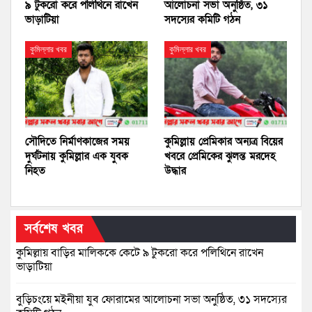
৯ টুকরো করে পলিথিনে রাখেন
আলোচনা সভা অনুষ্ঠিত, ৩১
ভাড়াটিয়া
সদস্যের কমিটি গঠন
কুমিল্লার খবর
কুমিল্লার খবর
সৌদিতে নির্মাণকাজের সময়
কুমিল্লায় প্রেমিকার অন্যত্র বিয়ের
দুর্ঘটনায় কুমিল্লার এক যুবক
খবরে প্রেমিকের ঝুলন্ত মরদেহ
নিহত
উদ্ধার
সর্বশেষ খবর
কুমিল্লায় বাড়ির মালিককে কেটে ৯ টুকরো করে পলিথিনে রাখেন
ভাড়াটিয়া
বুড়িচংয়ে মইনীয়া যুব ফোরামের আলোচনা সভা অনুষ্ঠিত, ৩১ সদস্যের