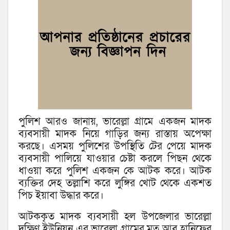
পুলিশ আরও জানায়, ভারেল্লা গ্রামে একজন মাদক
ব্যবসায়ী মাদক নিয়ে গাড়ির জন্য রাস্তায় অপেক্ষা
করছে। এসময় পুলিশের উপস্থিতি টের পেয়ে মাদক
ব্যবসায়ী পালিয়ে যাওয়ার চেষ্টা করলে পিছন থেকে
ধাওয়া করে পুলিশ একজন কে আটক করে। আটক
ব্যক্তির দেহ তল্লাশি করে লুঙ্গির খোট থেকে একশত
পিচ ইয়াবা উদ্ধার করে।
আটককৃত মাদক ব্যবসায়ী হল উপজেলার ভারেল্লা
দক্ষিণ ইউনিয়ন এর ভারেল্লা গ্রামের মৃত আবু হানিফের