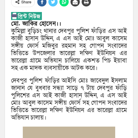
Share
মো. জাকির হোসেন।।
কুমিল্লা বুড়িচং থানার দেবপুর পুলিশ ফাঁড়ির এস আই
কাজী হাসান উদ্দিন, এ এস আই মোঃ আবুল কাসেম
সঙ্গীয় ফোর্স মজিবুর রহমান সহ গোপন সংবাদের
ভিত্তিতে উপজেলার ভারেল্লা দক্ষিণ ইউনিয়ন এর
ভারেল্লা গ্রামে অভিযান চালিয়ে একশত পিচ ইয়াবা
সহ এক মাদক ব্যবসায়ীকে আটক করে।
দেবপুর পুলিশ ফাঁড়ির আইসি মোঃ জাবেদুল ইসলাম
জানান যে বুধবার সন্ধ্যা সাড়ে ৭ টায় দেবপুর ফাঁড়ি
পুলিশের এস আই কাজী হাসান উদ্দিন, এ এস আই
মোঃ আবুল কাসেম সঙ্গীয় ফোর্স সহ গোপন সংবাদের
ভিত্তিতে ভারেল্লা দক্ষিণ ইউনিয়ন এর ভারেল্লা গ্রামে
অভিযান চালায়।