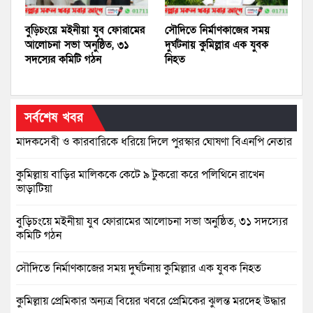
বুড়িচংয়ে মইনীয়া যুব ফোরামের
সৌদিতে নির্মাণকাজের সময়
আলোচনা সভা অনুষ্ঠিত, ৩১
দুর্ঘটনায় কুমিল্লার এক যুবক
সদস্যের কমিটি গঠন
নিহত
সর্বশেষ খবর
মাদকসেবী ও কারবারিকে ধরিয়ে দিলে পুরস্কার ঘোষণা বিএনপি নেতার
কুমিল্লায় বাড়ির মালিককে কেটে ৯ টুকরো করে পলিথিনে রাখেন
ভাড়াটিয়া
বুড়িচংয়ে মইনীয়া যুব ফোরামের আলোচনা সভা অনুষ্ঠিত, ৩১ সদস্যের
কমিটি গঠন
সৌদিতে নির্মাণকাজের সময় দুর্ঘটনায় কুমিল্লার এক যুবক নিহত
কুমিল্লায় প্রেমিকার অন্যত্র বিয়ের খবরে প্রেমিকের ঝুলন্ত মরদেহ উদ্ধার