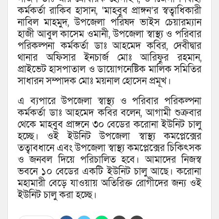
কর্মকর্তা রাকিব হাসান, ‘মাহবুব প্রাঙ্গন’র স্বত্বাধিকারী
নাবিল মাহমুদ, উপজেলা পরিষদ ভাইস চেয়ারম্যান
হাজী আবুল কাসেম ওমানী, উপজেলা স্বাস্থ্য ও পরিবার
পরিকল্পনা কর্মকর্তা ডাঃ আহমেদ কবির, দেবীদ্বার
থানার অফিসার ইনচার্জ মোঃ আরিফুর রহমান,
প্রাইভেট হাসপাতাল ও ডায়োগনেষ্টিক মালিক সমিতির
সাধারন সম্পাদক মোঃ ময়নাল হোসেন প্রমূখ।
এ ব্যপারে উপজেলা স্বাস্থ্য ও পরিবার পরিকল্পনা
কর্মকর্তা ডাঃ আহমেদ কবির বলেন, আগামী শুক্রবার
থেকে মাহবুব প্রাঙ্গনে ৩০ বেডের করোনা ইউনিট চালু
হচ্ছে। ওই ইউনিট উপজেলা স্বাস্থ্য কমপ্লেক্সের
তত্বাবধানে এবং উপজেলা স্বাস্থ্য কমপ্লেক্সের চিকিৎসক
ও জনবল দিয়ে পরিচালিত হবে। আমাদের নিজস্ব
ভবনে ১০ বেডের একটি ইউনিট চালু আছে। করোনা
মহামারী বেড়ে যাওয়ায় অতিরিক্ত রোগীদের জন্য ওই
ইউনিট চালু করা হচ্ছে।