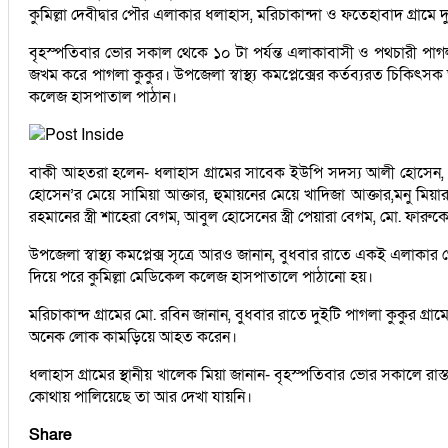
কুমিল্লা দেবীদ্বার পৌর এলাকার ধলাহাস, মরিচাকান্দা ও ফতেহাবাদ গ্
বৃহস্পতিবার ভোর সকাল থেকে ১০ টা পর্যন্ত এলাকাবাসী ও পথচারী পাগলা ক
জখম করে পাগলা কুকুর। উপজেলা স্বাস্থ্য কমপ্লেক্সের কর্তব্যরত চিকি
কলেজ হাসপাতাল পাঠান।
বাকী আহতরা হলেন- ধলাহাস গ্রামের সাবেক ইউপি সদস্য আলী হোসেন, একই গ
হোসেন’র মেয়ে সামিয়া আক্তার, হুমায়নের মেয়ে খাদিজা আক্তার,মনু মিয়ার 
রহমানের স্ত্রী শাহেরা বেগম, আবুল হোসেনের স্ত্রী পেয়ারা বেগম, মো. 
উপজেলা স্বাস্থ্য কমপ্লেক্স সৃত্রে আরও জানান, বুধবার রাতে একই এলাক
দিয়ে পরে কুমিল্লা মেডিকেল কলেজ হাসপাতালে পাঠানো হয়।
মরিচাকান্দ গ্রামের মো. রবিন জানান, বুধবার রাতে দুইটি পাগলা কুকুর 
অনেক লোক কামড়িয়ে আহত করেন।
ধলাহাস গ্রামের স্থানীয় খালেক মিয়া জানান- বৃহস্পতিবার ভোর সকালে র
কোথায় পালিয়েছে তা আর দেখা যায়নি।
Share