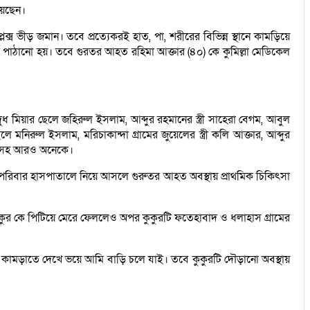
য়েছেন।
ক্স ভীড় জমান। তবে প্রত্যেকরই হাত, পা, শরীরের বিভিন্ন স্থানে কামড়িয়ে
ড়ি পাঠানো হয়। তবে গুরতর আহত রহিমা আক্তার (৪০) কে কুমিল্লা মেডিকেল
ধ মিয়ার ছেলে জহিরুল ইসলাম, আব্দুর রহমানের স্ত্রী সাহেরা বেগম, আবুল
মনিরুল ইসলাম, মরিচাকান্দা গ্রামের জুয়েলের স্ত্রী কলি আক্তার, আব্দুর
ইয়া সহ আরও অনেকে।
তার পরিবার হাসপাতালে নিয়ে আসলে গুরুতর আহত অবস্থায় প্রাথমিক চিকিৎসা
 কুকুর কে পিটিয়ে মেরে ফেললেও অপর কুকুরটি ফতেহাবাদ ও ধলাহাস গ্রামের
িয়ে কামড়াতে দেখে ভয়ে আমি বাড়ি চলে যাই। তবে কুকুরটি দৌড়ানো অবস্থায়