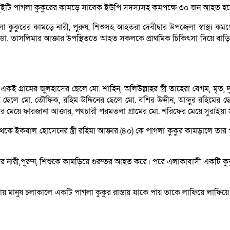
রামে দুইটি পাগলা কুকুরের কামড়ে সাবেক ইউপি সদস্যসহ কমপক্ষে ৩০ জন আহত হ
ুকুরের কামড়ে নারী, পুরুষ, শিশুসহ আহতরা দেবীদ্বার উপজেলা স্বাস্থ্য কমপ্লে
ৎসক ডা. তাসলিমার আক্তার উপস্থিততে আহত সকলকে প্রাথমিক চিকিৎসা দিয়ে বা
্রামের জুলহাসের ছেলে মো. শাহিন, অলিউল্লাহর স্ত্রী তাহেরা বেগম, মৃত, দু
ছেলে মো. তৌফিক, রহিম উদ্দিনের ছেলে মো. বশির উদ্দীন, আব্দুর রহিমের ছেলে 
ফারুকের মেয়ে ফারজানা আক্তার, পথচারী পরমতলা গ্রামের মো. শরিফের মেয়ে সুরা
ার থেকে ইকবাল হোসেনের স্ত্রী রহিমা আক্তার (৪০) কে পাগলা কুকুর কামড়ালে 
গ্রামের নারী,পুরুষ, শিশুকে কামড়িয়ে গুরুতর আহত করে। পরে এলাকাবাসী একটি
াস্তায় মানুষ চলাকালে একটি পাগলা কুকুর রাস্তায় যাকে পায় তাকে লাফিয়ে লাফ