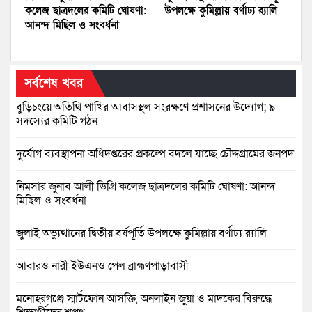
কলেজ ছাত্রদলের কমিটি ঘোষণা:
উপলক্ষে কুমিল্লায় বর্ণাঢ্য র‍্যালি
আনন্দ মিছিল ও সংবর্ধনা
সর্বশেষ খবর
বুড়িচংয়ে অতিথি পাখির আবাসস্থল সংরক্ষণে প্রশাসনের উদ্যোগ; ৯
সদস্যের কমিটি গঠন
দুর্যোগ ব্যবস্থাপনা অধিদপ্তরের প্রকল্পে বদলে যাচ্ছে চৌদ্দগ্রামের জনপদ
নিমসার জুনাব আলী ডিগ্রি কলেজ ছাত্রদলের কমিটি ঘোষণা: আনন্দ
মিছিল ও সংবর্ধনা
জুলাই অভ্যুত্থানের দ্বিতীয় বর্ষপূর্তি উপলক্ষে কুমিল্লায় বর্ণাঢ্য র‍্যালি
আবারও নারী ইউএনও পেল ব্রাহ্মণপাড়াবাসী
মনোহরগঞ্জে স্মার্টফোন আসক্তি, অনলাইন জুয়া ও মাদকের বিরুদ্ধে