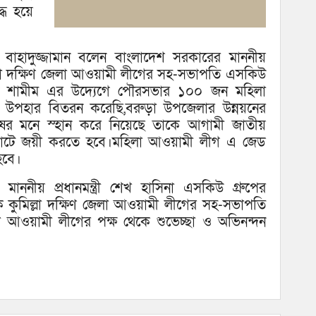
্ধ হয়ে
হাদুজ্জামান বলেন বাংলাদেশ সরকারের মাননীয়
ুমিল্লা দক্ষিণ জেলা আওয়ামী লীগের সহ-সভাপতি এসকিউ
দিন শামীম এর উদ্যেগে পৌরসভার ১০০ জন মহিলা
দ উপহার বিতরন করেছি,বরুড়া উপজেলার উন্নয়নের
নুষের মনে স্হান করে নিয়েছে তাকে আগামী জাতীয়
 ভোটে জয়ী করতে হবে।মহিলা আওয়ামী লীগ এ জেড
হবে।
র মাননীয় প্রধানমন্ত্রী শেখ হাসিনা এসকিউ গ্রুপের
ে কুমিল্লা দক্ষিণ জেলা আওয়ামী লীগের সহ-সভাপতি
া আওয়ামী লীগের পক্ষ থেকে শুভেচ্ছা ও অভিনন্দন