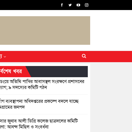
্য
র্বশেষ খবর
িচংয়ে অতিথি পাখির আবাসস্থল সংরক্ষণে প্রশাসনের
যোগ; ৯ সদস্যের কমিটি গঠন
্যোগ ব্যবস্থাপনা অধিদপ্তরের প্রকল্পে বদলে যাচ্ছে
্দগ্রামের জনপদ
সার জুনাব আলী ডিগ্রি কলেজ ছাত্রদলের কমিটি
ণা: আনন্দ মিছিল ও সংবর্ধনা