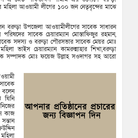
 মহিলা আওয়ামী লীগের ১০০ জন নেতৃবৃন্দের মাঝে
লেন বরুড়া উপজেলা আওয়ামীলীগের সাবেক সাধারন
পরিষদের সাবেক চেয়ারম্যান মোস্তাফিজুর রহমান,
র সাবেক সদস্য ও বরুড়া পৌরসভার সাবেক মেয়র মোঃ
মহিলা ভাইস চেয়ারম্যান কামরুন্নাহার শিখা,বরুড়া
ষয়ক সম্পাদক মোঃ ফয়েজ উল্লাহ সওদাগর সহ আরো
ওয়ামী
সাবেক
ন বলেন
 যিনি
 নিজের
নে কাজ
সন্তান
উদ্দিন
 মহিলা