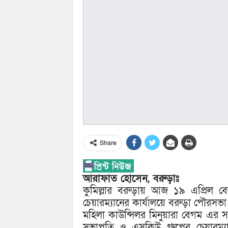
Share
আরাফাত হোসেন, বরুড়াঃ
কুমিল্লার বরুড়ায় আজ ১৯ এপ্রিল 
চেয়ারম্যানের কার্যালয়ে বরুড়া পৌরসভ
মহিলা কাউন্সিলর মিনুয়ারা বেগম এর স
সভাপতি ও এসকিউ গ্রুপের চেয়ারম্য