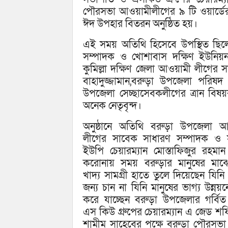
পৌরসভা আওয়ামীলীগের ৯ টি ওয়ার্ডের
ঈদ উপহার বিতরন অনুষ্ঠিত হয়।
এই সময় অতিথি হিসেবে উপস্থিত ছি
সম্পাদক ও খোশাবাস দক্ষিণ ইউনিয়ন 
কুমিল্লা দক্ষিণ জেলা আওয়ামী লীগে
বাহাদুজ্জামান,বরুড়া উপজেলা পরিষদ 
উপজেলা সেচ্ছাসেবকলীগের ত্রান বি
অনেক নেতৃবৃন্দ।
অনুষ্ঠানে অতিথি বরুড়া উপজেলা আ
লীগের সাবেক সাধারণ সম্পাদক ও 
ইউপি চেয়ারম্যান মোস্তাফিজুর রহমা
করোনায় সময় বরুড়ার মানুষের মাঝে
খাদ্য সামগ্রী হাতে তুলে দিয়েছেন যিনি
জন্য চান না যিনি মানুষের ভাগ্য উন্নয়
করে যাচ্ছেন বরুড়া উপজেলার গর্বিত 
এস কিউ গ্রুপের চেয়ারম্যান এ জেড শফি
শামীম সাহেবের পক্ষে বরুড়া পৌরসভা