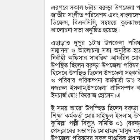
এরপরে সকাল ৮টায় বরুড়া উপজেলা পরি
জাতীয় সংগীত পরিবেশন এবং বাংলাদেশ 
ডিফেন্স, বিএনসিসি, সম্বন্বয়ে কুচকাওয়
আলোচনা সভা অনুষ্ঠিত হয়েছে।
এছাড়াও দুপুর ১টায় উপজেলা পরিষদ 
সম্মাননা ও আলোচনা সভা অনুষ্ঠিত 
নির্বাহী অফিসার সাবরিনা আফরিন মোস
উপস্থিত ছিলেন বরুড়া উপজেলা পরিষদ
হিসেবে উপস্থিত ছিলেন উপজেলা সহকারী ক
ও পরিবার পরিকল্পনা কর্মকর্তা ডাঃ 
নজরুল ইসলাম,উপজেলা প্রানিসম্পদ কর
ইনচার্জ মোঃ ফিরোজ হোসেন।এ
ই সময় আরো উপস্হিত ছিলেন বরুড়া থ
শিক্ষা কর্মকর্তা মোঃ সাইফুল ইসলাম, উ
কুমিল্লা পল্লী বিদ্যুৎ সমিতি ০১ (ব
প্রেসক্লাবের সভাপতি মোহাম্মদ মাসুদ
উপজেলা পরিষদের সকল দাপ্তরিক প্রধান, বিভি