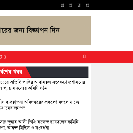
্য
র্বশেষ খবর
িচংয়ে অতিথি পাখির আবাসস্থল সংরক্ষণে প্রশাসনের
যোগ; ৯ সদস্যের কমিটি গঠন
্যোগ ব্যবস্থাপনা অধিদপ্তরের প্রকল্পে বদলে যাচ্ছে
্দগ্রামের জনপদ
সার জুনাব আলী ডিগ্রি কলেজ ছাত্রদলের কমিটি
ণা: আনন্দ মিছিল ও সংবর্ধনা