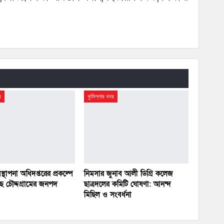
র
কুমিল্লার খবর
বস্থাপনা অধিদপ্তরের প্রকল্পে
নিমসার জুনাব আলী ডিগ্রি কলেজ
ছে চৌদ্দগ্রামের জনপদ
ছাত্রদলের কমিটি ঘোষণা: আনন্দ
মিছিল ও সংবর্ধনা