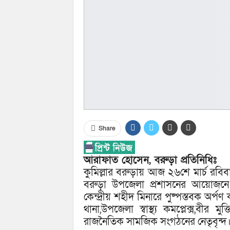
Share
আরাফাত হোসেন, বরুড়া প্রতিনিধিঃ
কুমিল্লার বরুড়ায় আজ ২৬শে মার্চ রবি
বরুড়া উপজেলা প্রশাসনের আয়োজনে স
কেন্দ্রীয় শহীদ মিনারে পুষ্পস্তবক অর
থানা,উপজেলা স্বাস্থ্য কমপ্লেক্স,বীর মুক
রাজনৈতিক সামজিক সংগঠনের নেতৃবৃন্দ