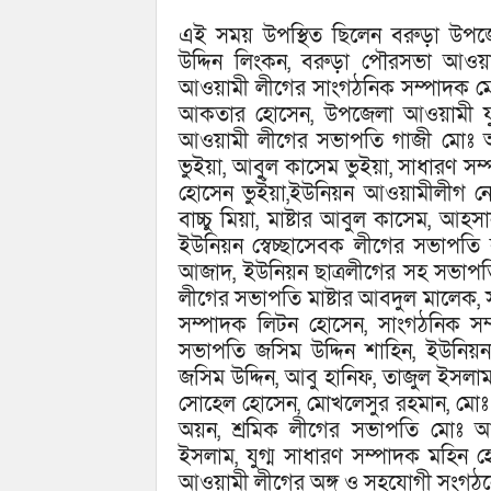
এই সময় উপস্থিত ছিলেন বরুড়া উপজ
উদ্দিন লিংকন, বরুড়া পৌরসভা আও
আওয়ামী লীগের সাংগঠনিক সম্পাদক ম
আকতার হোসেন, উপজেলা আওয়ামী যু
আওয়ামী লীগের সভাপতি গাজী মোঃ 
ভুইয়া, আবুল কাসেম ভুইয়া, সাধারণ সম
হোসেন ভুইঁয়া,ইউনিয়ন আওয়ামীলীগ নে
বাচ্চু মিয়া, মাষ্টার আবুল কাসেম, আহ
ইউনিয়ন স্বেচ্ছাসেবক লীগের সভাপতি
আজাদ, ইউনিয়ন ছাত্রলীগের সহ সভাপ
লীগের সভাপতি মাষ্টার আবদুল মালেক, 
সম্পাদক লিটন হোসেন, সাংগঠনিক সম
সভাপতি জসিম উদ্দিন শাহিন, ইউনিয়
জসিম উদ্দিন, আবু হানিফ, তাজুল ইসল
সোহেল হোসেন, মোখলেসুর রহমান, মোঃ 
অয়ন, শ্রমিক লীগের সভাপতি মোঃ আব
ইসলাম, যুগ্ম সাধারণ সম্পাদক মহি
আওয়ামী লীগের অঙ্গ ও সহযোগী সংগঠনের অ