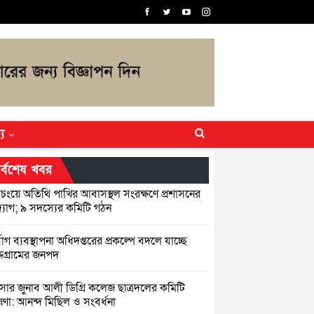
্য
র্বশেষ খবর
িচংয়ে অতিথি পাখির আবাসস্থল সংরক্ষণে প্রশাসনের
যোগ; ৯ সদস্যের কমিটি গঠন
্যোগ ব্যবস্থাপনা অধিদপ্তরের প্রকল্পে বদলে যাচ্ছে
্দগ্রামের জনপদ
সার জুনাব আলী ডিগ্রি কলেজ ছাত্রদলের কমিটি
ণা: আনন্দ মিছিল ও সংবর্ধনা