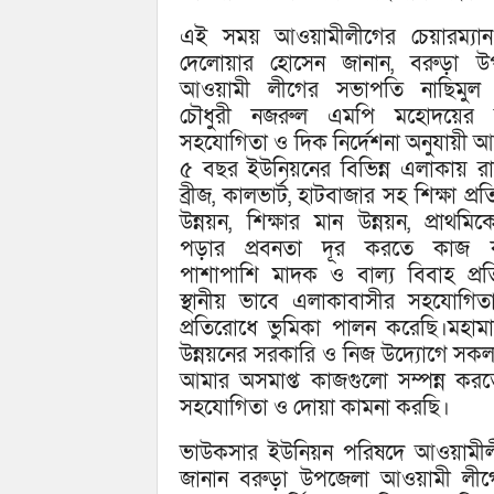
এই সময় আওয়ামীলীগের চেয়ারম্যান প্
দেলোয়ার হোসেন জানান, বরুড়া উ
আওয়ামী লীগের সভাপতি নাছিমু
চৌধুরী নজরুল এমপি মহোদয়ের সা
সহযোগিতা ও দিক নির্দেশনা অনুযায়ী 
৫ বছর ইউনিয়নের বিভিন্ন এলাকায় রাস্
ব্রীজ, কালভার্ট, হাটবাজার সহ শিক্ষা প্রতি
উন্নয়ন, শিক্ষার মান উন্নয়ন, প্রাথমি
পড়ার প্রবনতা দূর করতে কাজ ক
পাশাপাশি মাদক ও বাল্য বিবাহ প্র
স্থানীয় ভাবে এলাকাবাসীর সহযোগিত
প্রতিরোধে ভুমিকা পালন করেছি।মহামা
উন্নয়নের সরকারি ও নিজ উদ্যোগে সক
আমার অসমাপ্ত কাজগুলো সম্পন্ন করত
সহযোগিতা ও দোয়া কামনা করছি।
ভাউকসার ইউনিয়ন পরিষদে আওয়ামীলীগের
জানান বরুড়া উপজেলা আওয়ামী লীগ