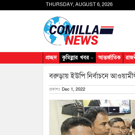
THURSDAY, AUGUST 6, 2026
প্রচ্ছদ
কুমিল্লার খবর
আন্তর্জাতিক
রাজ
বরুড়ায় ইউপি নির্বাচনে আওয়ামীলী
প্রকাশঃ
Dec 1, 2022