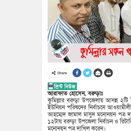
Share
আরাফাত হোসেন, বরুড়াঃ
কুমিল্লার বরুড়া উপজেলায় আসন্ন ২টি
ইউনিয়ন পরিষদের নির্বাচনে আওয়ামীলীগ
আহম্মেদ জামাল মাসুদ মনোনয়ন পত্র দ
১২টায় বরুড়া উপজেলা নির্বাচন ও রিটার্ন
মনোনয়ন পত্র দাখিল করেন।