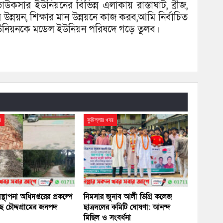
সার ইউনিয়নের বিভিন্ন এলাকায় রাস্তাঘাট, ব্রীজ,
ের উন্নয়ন, শিক্ষার মান উন্নয়নে কাজ করব,আমি নির্বাচিত
নিয়নকে মডেল ইউনিয়ন পরিষদে গড়ে তুলব।
র
কুমিল্লার খবর
বস্থাপনা অধিদপ্তরের প্রকল্পে
নিমসার জুনাব আলী ডিগ্রি কলেজ
ছে চৌদ্দগ্রামের জনপদ
ছাত্রদলের কমিটি ঘোষণা: আনন্দ
মিছিল ও সংবর্ধনা