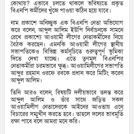
কোথায়? এভাবে চলতে থাকলে ভবিষ্যতে প্রকৃত
বিএনপি কর্মীদের খুঁজে পাওয়া কঠিন হয়ে যাবে।
নাম প্রকাশে অনিচ্ছুক এক বিএনপি নেতা অভিযোগ
করে বলেন, আব্দুল আলিম ইউপি নির্বাচনকে সামনে
রেখে প্রকাশ্যে আওয়ামী লীগের নেতাকর্মীদের নিয়ে
বৈঠক করছেন। এমনকি আওয়ামী লীগের স্থানীয়
সভাপতিকেও বিভিন্ন কর্মসূচিতে গুরুত্বপূর্ণ ভূমিকা
দিতে দেখা যাচ্ছে। এতে তৃণমূল বিএনপির
নেতাকর্মীরা চরমভাবে ক্ষুব্ধ। আওয়ামিলীগের সভাপতি
আব্দুর রহমান ওরফে রবকে প্রধান করে মিটিং করেন
আব্দুল আলিম।
তিনি আরও বলেন, বিষয়টি দলীয়ভাবে তদন্ত করে
আব্দুল আলিম ও তাঁর সাথে জড়িত সকল
আওয়ামিলীগ নেতাদেরকে আইনের আওতায় এনে
বিচারের সম্মুখীন করতে হবে। তাহলে দলের ভাবমূর্তি
রক্ষা পাবে বলে আমরা মনে করি।