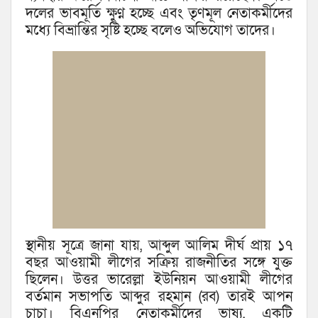
দলের ভাবমূর্তি ক্ষুণ্ন হচ্ছে এবং তৃণমূল নেতাকর্মীদের
মধ্যে বিভ্রান্তির সৃষ্টি হচ্ছে বলেও অভিযোগ তাদের।
স্থানীয় সূত্রে জানা যায়, আব্দুল আলিম দীর্ঘ প্রায় ১৭
বছর আওয়ামী লীগের সক্রিয় রাজনীতির সঙ্গে যুক্ত
ছিলেন। উত্তর ভারেল্লা ইউনিয়ন আওয়ামী লীগের
বর্তমান সভাপতি আব্দুর রহমান (রব) তারই আপন
চাচা। বিএনপির নেতাকর্মীদের ভাষ্য, একটি