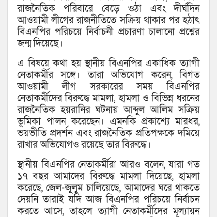
রাজনৈতিক পরিবারে বেড়ে ওঠা এবং দীর্ঘদিন
আওয়ামী লীগের রাজনীতিতে সক্রিয় থাকার পর হঠাৎ
বিএনপির পরিচয়ে নির্বাচনী প্রচারণা চালানো প্রশ্নের
জন্ম দিয়েছে।
এ বিষয়ে কথা হয় স্থানীয় বিএনপির একাধিক ত্যাগী
নেতাকর্মীর সঙ্গে। তারা অভিযোগ করেন, বিগত
আওয়ামী লীগ সরকারের সময় বিএনপির
নেতাকর্মীদের বিরুদ্ধে মামলা, হামলা ও বিভিন্ন ধরনের
রাজনৈতিক হয়রানির ঘটনায় আব্দুল আলিম সক্রিয়
ভূমিকা পালন করেছেন। এমনকি প্রকাশ্যে মারধর,
ভয়ভীতি প্রদর্শন এবং রাজনৈতিক প্রতিপক্ষকে দমিয়ে
রাখার অভিযোগও রয়েছে তার বিরুদ্ধে।
স্থানীয় বিএনপির নেতাকর্মীরা আরও বলেন, যারা গত
১৭ বছর আমাদের বিরুদ্ধে মামলা দিয়েছে, হামলা
করেছে, জেল-জুলুম চালিয়েছে, আমাদের ঘরে থাকতে
দেয়নি তারাই যদি আজ বিএনপির পরিচয়ে নির্বাচন
করতে আসে, তাহলে ত্যাগী নেতাকর্মীদের মূল্যায়ন