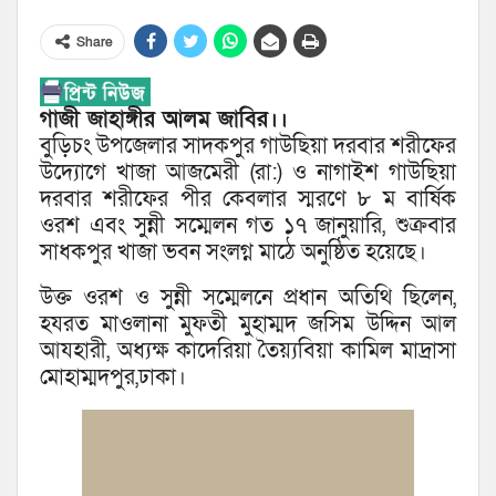
Share
গাজী জাহাঙ্গীর আলম জাবির।।
বুড়িচং উপজেলার সাদকপুর গাউছিয়া দরবার শরীফের
উদ্যোগে খাজা আজমেরী (রা:) ও নাগাইশ গাউছিয়া
দরবার শরীফের পীর কেবলার স্মরণে ৮ ম বার্ষিক
ওরশ এবং সুন্নী সম্মেলন গত ১৭ জানুয়ারি, শুক্রবার
সাধকপুর খাজা ভবন সংলগ্ন মাঠে অনুষ্ঠিত হয়েছে।
উক্ত ওরশ ও সুন্নী সম্মেলনে প্রধান অতিথি ছিলেন,
হযরত মাওলানা মুফতী মুহাম্মদ জসিম উদ্দিন আল
আযহারী, অধ্যক্ষ কাদেরিয়া তৈয়্যবিয়া কামিল মাদ্রাসা
মোহাম্মদপুর,ঢাকা।