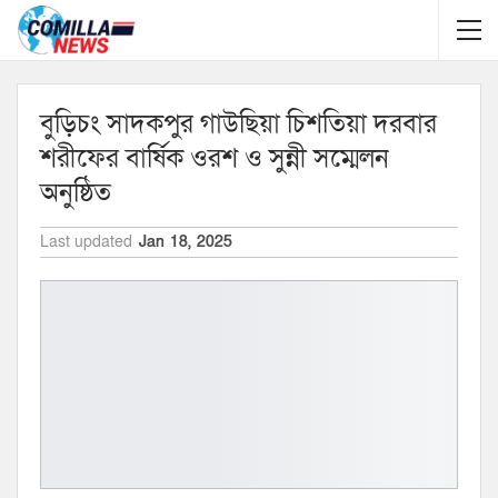
বুড়িচং সাদকপুর গাউছিয়া চিশতিয়া দরবার
শরীফের বার্ষিক ওরশ ও সুন্নী সম্মেলন
অনুষ্ঠিত
Last updated
Jan 18, 2025