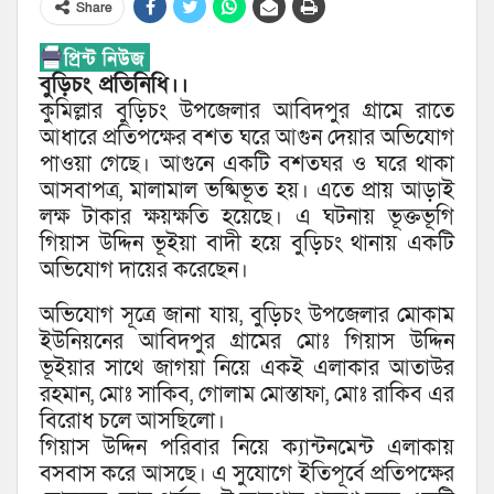
Share
বুড়িচং প্রতিনিধি।।
কুমিল্লার বুড়িচং উপজেলার আবিদপুর গ্রামে রাতে
আধারে প্রতিপক্ষের বশত ঘরে আগুন দেয়ার অভিযোগ
পাওয়া গেছে। আগুনে একটি বশতঘর ও ঘরে থাকা
আসবাপত্র, মালামাল ভষ্মিভূত হয়। এতে প্রায় আড়াই
লক্ষ টাকার ক্ষয়ক্ষতি হয়েছে। এ ঘটনায় ভূক্তভূগি
গিয়াস উদ্দিন ভূইয়া বাদী হয়ে বুড়িচং থানায় একটি
অভিযোগ দায়ের করেছেন।
অভিযোগ সূত্রে জানা যায়, বুড়িচং উপজেলার মোকাম
ইউনিয়নের আবিদপুর গ্রামের মোঃ গিয়াস উদ্দিন
ভূইয়ার সাথে জাগয়া নিয়ে একই এলাকার আতাউর
রহমান, মোঃ সাকিব, গোলাম মোস্তাফা, মোঃ রাকিব এর
বিরোধ চলে আসছিলো।
গিয়াস উদ্দিন পরিবার নিয়ে ক্যান্টনমেন্ট এলাকায়
বসবাস করে আসছে। এ সুযোগে ইতিপূর্বে প্রতিপক্ষের