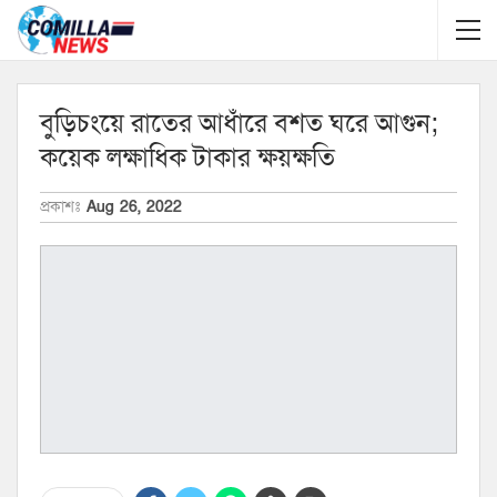
বুড়িচংয়ে রাতের আধাঁরে বশত ঘরে আগুন;
কয়েক লক্ষাধিক টাকার ক্ষয়ক্ষতি
প্রকাশঃ
Aug 26, 2022