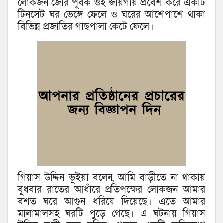
লোকজন জোর পূর্বক ওই জায়গায় প্রবেশ করে একটি
টিনসেট ঘর ভেঙ্গে ফেলে ও ঘরের আশেপাশে থাকা
বিভিন্ন প্রজাতির গাছপালা কেটে ফেলে।
গিয়াস উদ্দিন ভূইয়া বলেন, আমি বাড়ীতে না থাকায়
বুধবার রাতের আধাঁরে প্রতিপক্ষের লোকজন আমার
বশত ঘরে আগুন ধরিয়ে দিয়েছে। এতে আমার
মালামালসহ ঘরটি পুড়ে গেছে। এ ঘটনায় গিয়াস