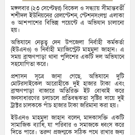
মঙ্গলবার (২৩ সেপ্টেম্বর) বিকেল ও সন্ধ্যায় সীমান্তবর্তী
শশীদল ইউনিয়নের রেলস্টেশন, স্টেশনসংলগ্ন এলাকা
ও আশপাশের বিভিন্ন পয়েন্টে এ অভিযান চালানো
হয়।
অভিযানে নেতৃত্ব দেন উপজেলা নির্বাহী কর্মকর্তা
(ইউএনও) ও নির্বাহী ম্যাজিস্ট্রেট মাহমুদা জাহান। এ
সময় ব্রাহ্মণপাড়া থানা পুলিশের একটি দল অভিযানে
সহযোগিতা করে।
প্রশাসন সূত্রে জানা গেছে, অভিযানে দুটি
মোটরসাইকেল আরোহীকে দুই হাজার টাকা এবং
ব্রাহ্মণপাড়া বাজারে অতিরিক্ত ইট বোঝাই করে
জনসাধারণের চলাচলে প্রতিবন্ধকতা সৃষ্টির দায়ে দুই
ট্রাক্টর চালককে পাঁচ হাজার টাকা জরিমানা করা হয়।
ইউএনও মাহমুদা জাহান বলেন, মাদকাসক্তি একটি
সামাজিক ব্যাধি, যা পরিবার ও সমাজকে ধ্বংস করে
দিতে পারে। তরুণ প্রজন্মকে সঠিক পথে রাখার জন্য