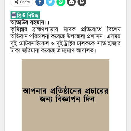
Share
আতাউর রহমান।।
কুমিল্লার ব্রাহ্মণপাড়ায় মাদক প্রতিরোধে বিশেষ
অভিযান পরিচালনা করেছে উপজেলা প্রশাসন। এসময়
দুই মোটরসাইকেল ও দুই ট্রাক্টর চালককে সাত হাজার
টাকা জরিমানা করেছে ভ্রাম্যমাণ আদালত।