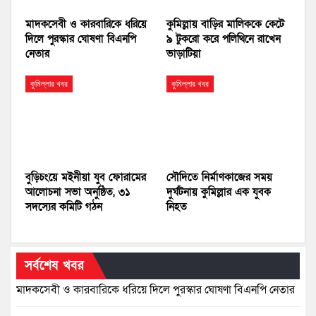
মাদকসেবী ও কারবারিকে ধরিয়ে
কুমিল্লায় বাড়ির মালিককে কেটে
দিলে পুরস্কার ঘোষণা বিএনপি
৯ টুকরো করে পলিথিনে রাখেন
নেতার
ভাড়াটিয়া
কুমিল্লার খবর
কুমিল্লার খবর
বুড়িচংয়ে মইনীয়া যুব ফোরামের
সৌদিতে নির্মাণকাজের সময়
আলোচনা সভা অনুষ্ঠিত, ৩১
দুর্ঘটনায় কুমিল্লার এক যুবক
সদস্যের কমিটি গঠন
নিহত
সর্বশেষ খবর
মাদকসেবী ও কারবারিকে ধরিয়ে দিলে পুরস্কার ঘোষণা বিএনপি নেতার