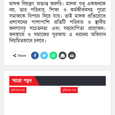
মাদক নিয়ন্ত্রণ অত্যন্ত জরুরি। মাদক শুধু একজনকে
নয়, তার পরিবার, শিক্ষা ও কর্মজীবনসহ পুরো
সমাজকে বিপথে নিয়ে যায়। তাই মাদক প্রতিরোধে
প্রশাসনের পাশাপাশি প্রতিটি পরিবার ও স্থানীয়
জনগণের সচেতনতা এবং সহযোগিতা প্রয়োজন।
জনস্বার্থে ও সমাজের সুরক্ষায় এ ধরনের অভিযান
নিয়মিতভাবে চলবে।
Share
আরো পড়ুন
কুমিল্লার খবর
কুমিল্লার খবর