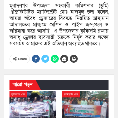
মুরাদনগর উপজেলা সহকারী কমিশনার (ভূমি)
এক্সিকিউটিভ ম্যাজিস্ট্রেট মোঃ নাজমুল হুদা বলেন,
আমরা অবৈধ ড্রেজারের বিরুদ্ধে নিয়মিত ভ্রাম্যমান
আদালতের মাধ্যমে মেশিন ও পাইপ জব্দ,জেল ও
জরিমানা করে আসছি। এ উপজেলার কৃষিজমি রক্ষায়
অসাধু ড্রেজার ব্যবসায়ী চক্রকে নির্মূল করার লক্ষ্যে
সবসময় আমাদের এই অভিযান অব্যাহত থাকবে।
Share
আরো পড়ুন
কুমিল্লার খবর
কুমিল্লার খবর