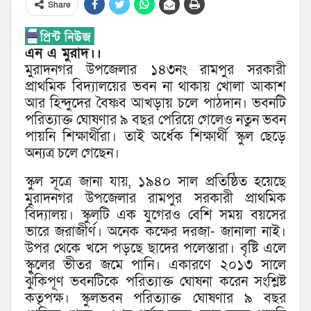
Share
এন এ মুরাদ।।
মুরাদনগর উপজেলার ১৪৩নং রামপুর সরকারী
প্রাথমিক বিদ্যালয়ের ভবন না থাকায় খোলা আকাশ
আর হিন্দুদের বৈষ্ণব আখড়ায় চলে পাঠদান। ভবনটি
পরিত্যাক্ত ঘোষণার ৯ বছর পেরিয়ে গেলেও নতুন ভবন
পায়নি শিক্ষার্থীরা। তাই অর্ধেক শিক্ষার্থী স্কুল ছেড়ে
অন্যত্র চলে গেছেন।
স্কুল সূত্রে জানা যায়, ১৯৪০ সাল প্রতিষ্ঠিত হয়েছে
মুরাদনগর উপজেলার রামপুর সরকারী প্রাথমিক
বিদ্যালয়। স্কুলটি এক যুগেরও বেশি সময় বয়সের
ভারে জরাজীর্ণ। অনেক কক্ষের দরজা- জানালা নাই।
উপর থেকে খসে পড়ছে ছাদের পলেস্তারা। বৃষ্টি এলে
স্কুলের ভীতর জমে পানি। একারণে ২০১৩ সালে
ঝুঁকিপূণ ভবনটিকে পরিত্যাক্ত ঘোষনা করেন সংশ্লিষ্ট
কতৃপক্ষ। স্কুলভবন পরিত্যাক্ত ঘোষণার ৯ বছর