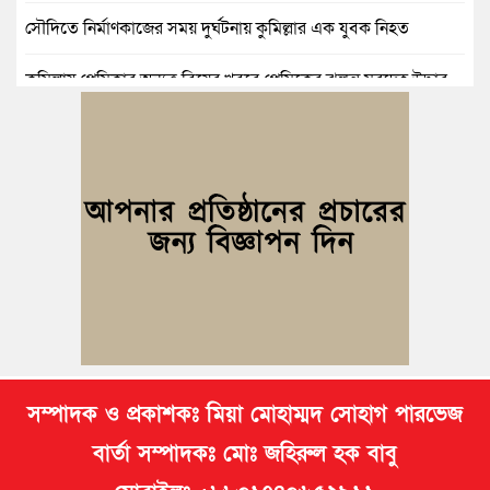
সৌদিতে নির্মাণকাজের সময় দুর্ঘটনায় কুমিল্লার এক যুবক নিহত
কুমিল্লায় প্রেমিকার অন্যত্র বিয়ের খবরে প্রেমিকের ঝুলন্ত মরদেহ উদ্ধার
কুমিল্লায় নানাবাড়িতে বেড়াতে এসে পানিতে ডুবে শিশুর মৃত্যু
কুমিল্লায় নিখোঁজের ৩ দিন পর ফিশারির পুকুরে রিকশাচালকের মরদেহ
উদ্ধার
কুমিল্লায় যৌতুকের টাকা না পেয়ে স্ত্রীকে পিটিয়ে হাত ভাঙার অভিযোগ,
স্বামী গ্রেপ্তার
সম্পাদক ও প্রকাশকঃ মিয়া মোহাম্মদ সোহাগ পারভেজ
বার্তা সম্পাদকঃ মোঃ জহিরুল হক বাবু