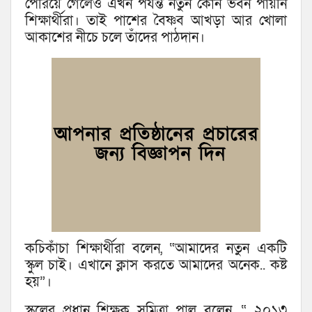
পেরিয়ে গেলেও এখন পর্যন্ত নতুন কোন ভবন পায়নি
শিক্ষার্থীরা। তাই পাশের বৈষ্ণব আখড়া আর খোলা
আকাশের নীচে চলে তাঁদের পাঠদান।
কচিকাঁচা শিক্ষার্থীরা বলেন, “আমাদের নতুন একটি
স্কুল চাই। এখানে ক্লাস করতে আমাদের অনেক.. কষ্ট
হয়”।
স্কুলের প্রধান শিক্ষক সুমিত্রা পাল বলেন, “ ২০১৩