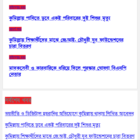
কুমিল্লার খবর
কুমিল্লায় পানিতে ডুবে একই পরিবারের দুই শিশুর মৃত্যু
আদর্শ সদর
কুমিল্লায় শিক্ষার্থীদের মাঝে জে.আই. চৌধুরী যুব ফাউন্ডেশনের
চারা বিতরণ
কুমিল্লার খবর
মাদকসেবী ও কারবারিকে ধরিয়ে দিলে পুরস্কার ঘোষণা বিএনপি
নেতার
সর্বশেষ খবর
ভয়ভীতি ও ডিজিটাল হয়রানির অভিযোগে কুমিল্লায় থানায় লিখিত আবেদন
কুমিল্লায় পানিতে ডুবে একই পরিবারের দুই শিশুর মৃত্যু
কুমিল্লায় শিক্ষার্থীদের মাঝে জে.আই. চৌধুরী যুব ফাউন্ডেশনের চারা বিতরণ