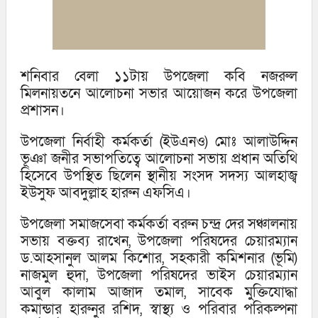
শনিবার বেলা ১১টায় উপজেলা কবি নজরুল
মিলনায়তনে আলোচনা সভার আয়োজন করে উপজেলা
প্রশাসন।
উপজেলা নির্বাহী কর্মকর্তা (ইউএনও) মোঃ আলাউদ্দিন
ভূঞা জনীর সভাপতিত্বে আলোচনা সভায় প্রধান অতিথি
হিসেবে উপস্থিত ছিলেন স্থানীয় সংসদ সদস্য আলহাজ্ব
ইউসুফ আবদুল্লাহ হারুন এফসিএ।
উপজেলা সমাজসেবা কর্মকর্তা বরুন চন্দ্র দের সঞ্চালনায়
সভায় বক্তব্য রাখেন, উপজেলা পরিষদের চেয়ারম্যান
ড.আহসানুল আলম কিশোর, সহকারী কমিশনার (ভূমি)
নাজমুল হুদা, উপজেলা পরিষদের ভাইস চেয়ারম্যান
আবুল কালাম আজাদ তমাল, সাবেক মুক্তিযোদ্ধা
কমান্ডার হারুনুর রশিদ, স্বাস্থ্য ও পরিবার পরিকল্পনা