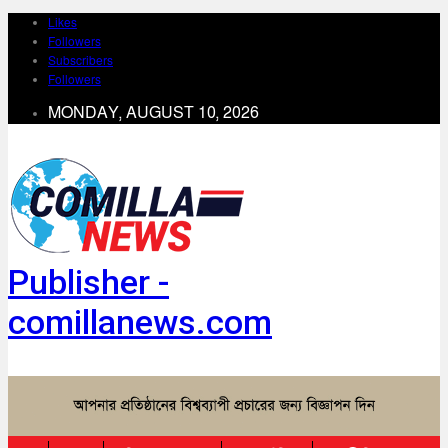
Likes
Followers
Subscribers
Followers
MONDAY, AUGUST 10, 2026
Publisher -
comillanews.com