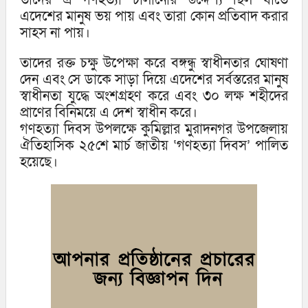
তাদের এ গণহত্যা চালানোর উদ্দেশ্য ছিল যাতে
এদেশের মানুষ ভয় পায় এবং তারা কোন প্রতিবাদ করার
সাহস না পায়।
তাদের রক্ত চক্ষু উপেক্ষা করে বঙ্গন্ধু স্বাধীনতার ঘোষণা
দেন এবং সে ডাকে সাড়া দিয়ে এদেশের সর্বস্তরের মানুষ
স্বাধীনতা যুদ্ধে অংশগ্রহণ করে এবং ৩০ লক্ষ শহীদের
প্রাণের বিনিময়ে এ দেশ স্বাধীন করে।
গণহত্যা দিবস উপলক্ষে কুমিল্লার মুরাদনগর উপজেলায়
ঐতিহাসিক ২৫শে মার্চ জাতীয় ‘গণহত্যা দিবস’ পালিত
হয়েছে।