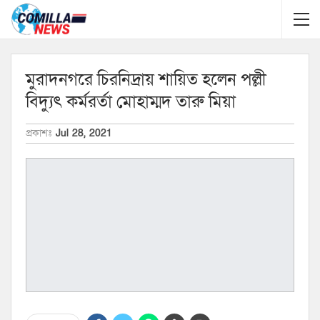
মুরাদনগরে চিরনিদ্রায় শায়িত হলেন পল্লী
বিদ্যুৎ কর্মরর্তা মোহাম্মদ তারু মিয়া
প্রকাশঃ
Jul 28, 2021