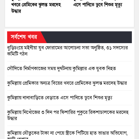
খবরে প্রেমিকের ঝুলন্ত মরদেহ
এসে পানিতে ডুবে শিশুর মৃত্যু
উদ্ধার
সর্বশেষ খবর
বুড়িচংয়ে মইনীয়া যুব ফোরামের আলোচনা সভা অনুষ্ঠিত, ৩১ সদস্যের
কমিটি গঠন
সৌদিতে নির্মাণকাজের সময় দুর্ঘটনায় কুমিল্লার এক যুবক নিহত
কুমিল্লায় প্রেমিকার অন্যত্র বিয়ের খবরে প্রেমিকের ঝুলন্ত মরদেহ উদ্ধার
কুমিল্লায় নানাবাড়িতে বেড়াতে এসে পানিতে ডুবে শিশুর মৃত্যু
কুমিল্লায় নিখোঁজের ৩ দিন পর ফিশারির পুকুরে রিকশাচালকের মরদেহ
উদ্ধার
কুমিল্লায় যৌতুকের টাকা না পেয়ে স্ত্রীকে পিটিয়ে হাত ভাঙার অভিযোগ,