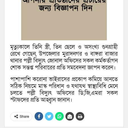
মৃত্যুকালে তিনি স্ত্রী, তিন ছেলে ও অসংখ্য গুনগ্রাহী
রেখে গেছেন, উপজেলার মুরাদনগর ও বাঙ্গরা বাজার
থানার পল্লী বিদ্যুৎ জোনাল অফিসের সকল কর্মকর্তাগন
শোক সন্তপ্ত পরিবারের প্রতি সমবেদনা জ্ঞাপন করেন।
পাশাপাশি করোনা ভাইরাসের প্রকোপ কমিয়ে আনতে
সঠিক নিয়মে মাস্ক পরিধান ও যথাযথ স্বাস্থ্যবিধি মেনে
চলতে পল্লী বিদ্যুৎ অফিসের ডি,জি,এমরা সকল
স্টাফদের প্রতি আহ্ব্বান জানান।
Share