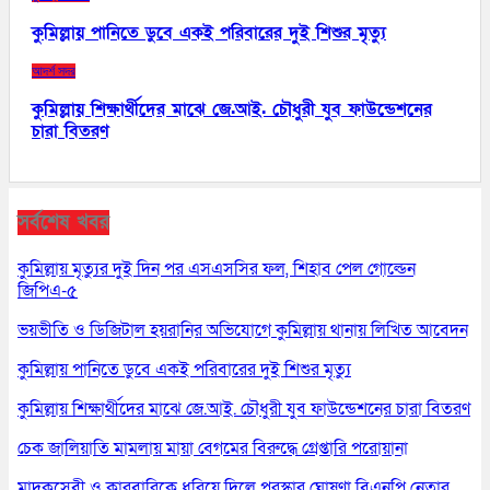
কুমিল্লায় পানিতে ডুবে একই পরিবারের দুই শিশুর মৃত্যু
আদর্শ সদর
কুমিল্লায় শিক্ষার্থীদের মাঝে জে.আই. চৌধুরী যুব ফাউন্ডেশনের
চারা বিতরণ
সর্বশেষ খবর
কুমিল্লায় মৃত্যুর দুই দিন পর এসএসসির ফল, শিহাব পেল গোল্ডেন
জিপিএ-৫
ভয়ভীতি ও ডিজিটাল হয়রানির অভিযোগে কুমিল্লায় থানায় লিখিত আবেদন
কুমিল্লায় পানিতে ডুবে একই পরিবারের দুই শিশুর মৃত্যু
কুমিল্লায় শিক্ষার্থীদের মাঝে জে.আই. চৌধুরী যুব ফাউন্ডেশনের চারা বিতরণ
চেক জালিয়াতি মামলায় মায়া বেগমের বিরুদ্ধে গ্রেপ্তারি পরোয়ানা
মাদকসেবী ও কারবারিকে ধরিয়ে দিলে পুরস্কার ঘোষণা বিএনপি নেতার