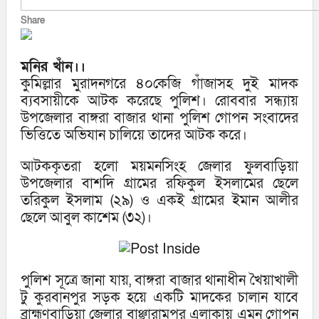
Share
মনির খাঁন।।
কুমিল্লার মুরাদনগরে ৪০কেজি গাঁজাসহ দুই মাদক
ব্যবসায়ীকে আটক করেছে পুলিশ। রোববার সন্ধ্যায়
উপজেলার বাঙ্গরা বাজার থানা পুলিশ গোপন সংবাদের
ভিত্তিতে অভিযান চালিয়ে তাদের আটক করে।
আটককৃতরা হলো ময়মনসিংহ জেলার ফুলবাড়িয়া
উপজেলার বাশদি গ্রামের রফিকুল ইসলামের ছেলে
তরিকুল ইসলাম (২৯) ও একই গ্রামের ইমান আলীর
ছেলে আবুল কাশেম (৩২)।
পুলিশ সূত্রে জানা যায়, বাঙ্গরা বাজার থানাধীন খৈয়াখালী
টু কুরবানপুর সড়ক হয়ে একটি মাদকের চালান যাবে
ব্রাহ্মণবাড়িয়া জেলার বাঞ্ছারামপুর এলাকায় এমন গোপন