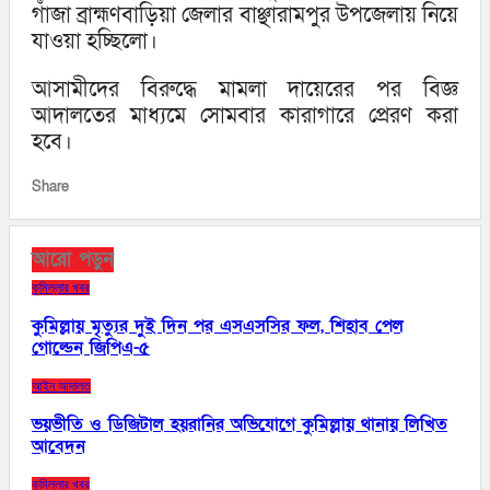
গাঁজা ব্রাহ্মণবাড়িয়া জেলার বাঞ্ছারামপুর উপজেলায় নিয়ে
যাওয়া হচ্ছিলো।
আসামীদের বিরুদ্ধে মামলা দায়েরের পর বিজ্ঞ
আদালতের মাধ্যমে সোমবার কারাগারে প্রেরণ করা
হবে।
Share
আরো পড়ুন
কুমিল্লার খবর
কুমিল্লায় মৃত্যুর দুই দিন পর এসএসসির ফল, শিহাব পেল
গোল্ডেন জিপিএ-৫
আইন আদালত
ভয়ভীতি ও ডিজিটাল হয়রানির অভিযোগে কুমিল্লায় থানায় লিখিত
আবেদন
কুমিল্লার খবর