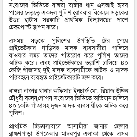
সংবাদের ভিত্তিতে বাঙ্গরা বাজার থান এসআই হৃদয়
পালের নেতৃত্বে একদল পুলিশ রোববার বিকেলে সড়কের
উত্তর হাটাস সরকারি প্রাথমিক বিদ্যালয়ের পাশে
চেকপোস্ট স্থাপন করে।
এসময় সড়কে পুলিশের উপস্থিতি টের পেয়ে
প্রাইভেটকার গাড়িসহ মাদক ব্যবসায়ীরা পালিয়ে
যাওয়ার সময় তাদের গতিরোধ করে পুলিশ তাদের
আটক করে। এবং প্রাইভেটকারে তল্লাশি চালিয়ে ৪০
কেজি গাঁজাসহ দুই মাদক ব্যবসায়ীকে আটক ও মাদক
পরিবহনে ব্যবহৃত প্রাইভেটকারটি জব্দ করে।
বাঙ্গরা বাজার থানার অফিসার ইনচার্জ মো: রিয়াজ উদ্দিন
চৌধুরী বলেন,গোপন সংবাদের ভিত্তিতে অভিযান চালিয়ে
৪০ কেজি গাঁজাসহ দুজন মাদক ব্যবসায়ীকে আটক করে
পুলিশ।
প্রাথমিক জিজ্ঞাসাবাদে আসামীরা জানায় জেলার
ব্রাহ্মণপাড়া উপজেলার মাদবপুর এলাকা থেকে এসব