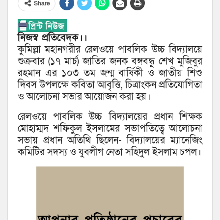
Share
নিজস্ব প্রতিবেদক।।
কুমিল্লা মহানগরীর রেলওয়ে পাবলিক উচ্চ বিদ্যালয়ে
শুক্রবার (১৭ মার্চ) জাতির জনক বঙ্গবন্ধু শেখ মুজিবুর
রহমান এর ১০৩ তম জন্ম বার্ষিকী ও জাতীয় শিশু
দিবস উপলক্ষে কবিতা আবৃত্তি, চিত্রাংকন প্রতিযোগিতা
ও আলোচনা সভার আয়োজন করা হয়।
রেলওয়ে পাবলিক উচ্চ বিদ্যালয়ের প্রধান শিক্ষক
মোহাম্মদ শফিকুল ইসলামের সভাপতিত্বে আলোচনা
সভায় প্রধান অতিথি ছিলেন- বিদ্যালয়ের ম্যানেজিং
কমিটির সদস্য ও যুবলীগ নেতা সহিদুল ইসলাম চপল।