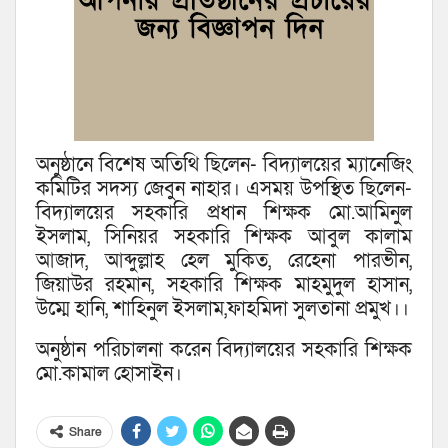
অনুষ্ঠানে বিশেষ অতিথি ছিলেন- বিদ্যালয়ের ম্যানেজিং
কমিটির সদস্য জেবুন নাহার। এসময় উপস্থিত ছিলেন-
বিদ্যালয়ের সহকারি প্রধান শিক্ষক মো.আমিনুল
ইসলাম, সিনিয়র সহকারি শিক্ষক আবুল কালাম
আজাদ, আব্দুল্লাহ হেল মুকিত, রেহেনা পারভীন,
জিয়াউর রহমান, সহকারি শিক্ষক মাহমুদুল হাসান,
উম্মে হানি, শাহিনুল ইসলাম,ফাহমিদা সুলতানা প্রমুখ।।
অনুষ্ঠান পরিচালনা করেন বিদ্যালয়ের সহকারি শিক্ষক
মো.কামাল হোসাইন।
Share