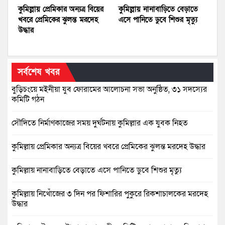
কুমিল্লায় প্রেমিকার অন্যত্র বিয়ের
কুমিল্লায় নানাবাড়িতে বেড়াতে
খবরে প্রেমিকের ঝুলন্ত মরদেহ
এসে পানিতে ডুবে শিশুর মৃত্যু
উদ্ধার
সর্বশেষ খবর
বুড়িচংয়ে মইনীয়া যুব ফোরামের আলোচনা সভা অনুষ্ঠিত, ৩১ সদস্যের
কমিটি গঠন
সৌদিতে নির্মাণকাজের সময় দুর্ঘটনায় কুমিল্লার এক যুবক নিহত
কুমিল্লায় প্রেমিকার অন্যত্র বিয়ের খবরে প্রেমিকের ঝুলন্ত মরদেহ উদ্ধার
কুমিল্লায় নানাবাড়িতে বেড়াতে এসে পানিতে ডুবে শিশুর মৃত্যু
কুমিল্লায় নিখোঁজের ৩ দিন পর ফিশারির পুকুরে রিকশাচালকের মরদেহ
উদ্ধার