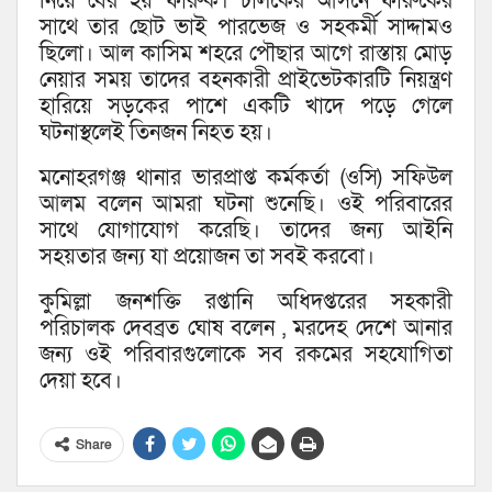
নিয়ে বের হয় ফারুক। চালকের আসনে ফারুকের
সাথে তার ছোট ভাই পারভেজ ও সহকর্মী সাদ্দামও
ছিলো। আল কাসিম শহরে পৌছার আগে রাস্তায় মোড়
নেয়ার সময় তাদের বহনকারী প্রাইভেটকারটি নিয়ন্ত্রণ
হারিয়ে সড়কের পাশে একটি খাদে পড়ে গেলে
ঘটনাস্থলেই তিনজন নিহত হয়।
মনোহরগঞ্জ থানার ভারপ্রাপ্ত কর্মকর্তা (ওসি) সফিউল
আলম বলেন আমরা ঘটনা শুনেছি। ওই পরিবারের
সাথে যোগাযোগ করেছি। তাদের জন্য আইনি
সহয়তার জন্য যা প্রয়োজন তা সবই করবো।
কুমিল্লা জনশক্তি রপ্তানি অধিদপ্তরের সহকারী
পরিচালক দেবব্রত ঘোষ বলেন , মরদেহ দেশে আনার
জন্য ওই পরিবারগুলোকে সব রকমের সহযোগিতা
দেয়া হবে।
Share