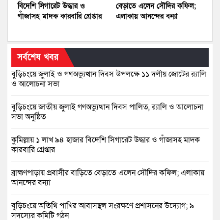
বিদেশি সিগারেট উদ্ধার ও
বেড়াতে এলেন সৌদির কফিল;
গাঁজাসহ মাদক কারবারি গ্রেপ্তার
এলাকায় আনন্দের বন্যা
সর্বশেষ খবর
বুড়িচংয়ে জুলাই ও গণঅভ্যুত্থান দিবস উপলক্ষে ১১ দলীয় জোটের র‍্যালি
ও আলোচনা সভা
বুড়িচংয়ে জাতীয় জুলাই গণঅভ্যুত্থান দিবস পালিত, র‍্যালি ও আলোচনা
সভা অনুষ্ঠিত
কুমিল্লায় ১ লাখ ৯৪ হাজার বিদেশি সিগারেট উদ্ধার ও গাঁজাসহ মাদক
কারবারি গ্রেপ্তার
ব্রাহ্মণপাড়ায় প্রবাসীর বাড়িতে বেড়াতে এলেন সৌদির কফিল; এলাকায়
আনন্দের বন্যা
বুড়িচংয়ে অতিথি পাখির আবাসস্থল সংরক্ষণে প্রশাসনের উদ্যোগ; ৯
সদস্যের কমিটি গঠন