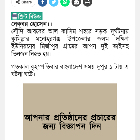
Share
নেকবর হোসেন।।
সৌদি আরবের আল কাসিম শহরে সড়ক দূর্ঘটনায়
কুমিল্লার মনোহরগঞ্জ উপজেলার জলম দক্ষিণ
ইউনিয়নের মির্জাপুর গ্রামের আপন দুই ভাইসহ
তিনজন নিহত হয়।
গতকাল বৃহস্পতিবার বাংলাদেশ সময় দুপুর ১ টায় এ
ঘটনা ঘটে।