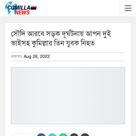
সৌদি আরবে সড়ক দূর্ঘটনায় আপন দুই
ভাইসহ কুমিল্লার তিন যুবক নিহত
প্রকাশঃ
Aug 26, 2022