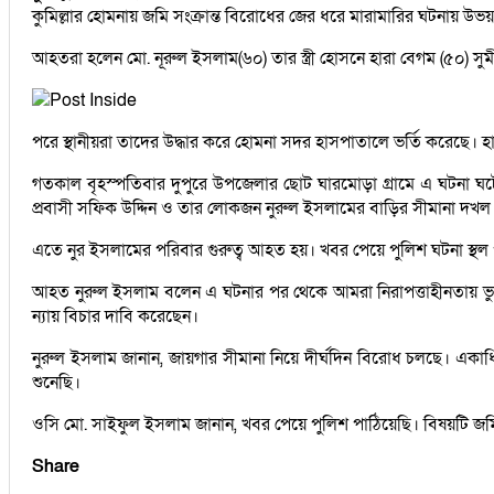
কুমিল্লার হোমনায় জমি সংক্রান্ত বিরোধের জের ধরে মারামারির ঘটনায় 
আহতরা হলেন মো. নূরুল ইসলাম(৬০) তার স্ত্রী হোসনে হারা বেগম (৫০) সুম
পরে স্থানীয়রা তাদের উদ্ধার করে হোমনা সদর হাসপাতালে ভর্তি করেছে। 
গতকাল বৃহস্পতিবার দুপুরে উপজেলার ছোট ঘারমোড়া গ্রামে এ ঘটনা ঘটে।
প্রবাসী সফিক উদ্দিন ও তার লোকজন নুরুল ইসলামের বাড়ির সীমানা দখল
এতে নুর ইসলামের পরিবার গুরুত্ব আহত হয়। খবর পেয়ে পুলিশ ঘটনা স্থল পর
আহত নুরুল ইসলাম বলেন এ ঘটনার পর থেকে আমরা নিরাপত্তাহীনতায় ভুগছি।
ন্যায় বিচার দাবি করেছেন।
নুরুল ইসলাম জানান, জায়গার সীমানা নিয়ে দীর্ঘদিন বিরোধ চলছে। একাধ
শুনেছি।
ওসি মো. সাইফুল ইসলাম জানান, খবর পেয়ে পুলিশ পাঠিয়েছি। বিষয়টি জম
Share