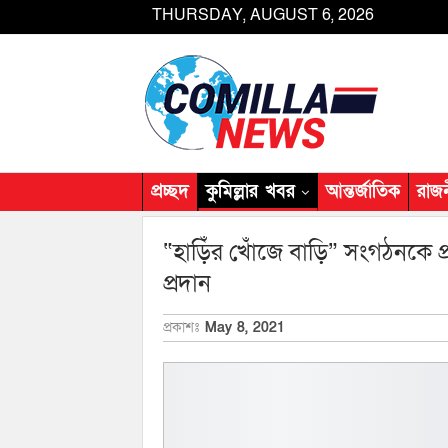
THURSDAY, AUGUST 6, 2026
প্রচ্ছদ
কুমিল্লার খবর
আন্তর্জাতিক
রাজ
“হাড়িঁর খোঁজে বাড়ি” সংগঠনকে প্
প্রদান
প্রকাশঃ
May 8, 2021