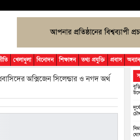
নীতি
খেলাধুলা
বিনোদন
শিক্ষাঙ্গন
তথ্য প্রযুক্তি
প্রবাস
অন্যান
স
রবাসিদের অক্সিজেন সিলেন্ডার ও নগদ অর্থ
বুড়
উদ্
দুর
চৌদ
নিম
ঘোষ