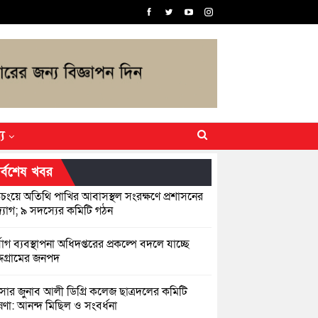
্য
র্বশেষ খবর
িচংয়ে অতিথি পাখির আবাসস্থল সংরক্ষণে প্রশাসনের
যোগ; ৯ সদস্যের কমিটি গঠন
্যোগ ব্যবস্থাপনা অধিদপ্তরের প্রকল্পে বদলে যাচ্ছে
্দগ্রামের জনপদ
সার জুনাব আলী ডিগ্রি কলেজ ছাত্রদলের কমিটি
ণা: আনন্দ মিছিল ও সংবর্ধনা