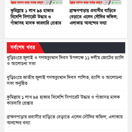
কুমিল্লায় ১ লাখ ৯৪ হাজার
ব্রাহ্মণপাড়ায় প্রবাসীর বাড়িতে
বিদেশি সিগারেট উদ্ধার ও
বেড়াতে এলেন সৌদির কফিল;
গাঁজাসহ মাদক কারবারি গ্রেপ্তার
এলাকায় আনন্দের বন্যা
সর্বশেষ খবর
বুড়িচংয়ে জুলাই ও গণঅভ্যুত্থান দিবস উপলক্ষে ১১ দলীয় জোটের র‍্যালি
ও আলোচনা সভা
বুড়িচংয়ে জাতীয় জুলাই গণঅভ্যুত্থান দিবস পালিত, র‍্যালি ও আলোচনা
সভা অনুষ্ঠিত
কুমিল্লায় ১ লাখ ৯৪ হাজার বিদেশি সিগারেট উদ্ধার ও গাঁজাসহ মাদক
কারবারি গ্রেপ্তার
ব্রাহ্মণপাড়ায় প্রবাসীর বাড়িতে বেড়াতে এলেন সৌদির কফিল; এলাকায়
আনন্দের বন্যা