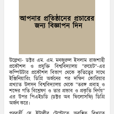
উল্লেখ্য- ডক্টর এম. এম. মনজুরুল ইসলাম রাজশাহী
প্রকৌশল ও প্রযুক্তি বিশ্ববিদ্যালয় “রুয়েট”-এর
কম্পিউটার প্রকৌশল বিভাগ থেকে কৃতিত্বের সাথে
ইঞ্জিনিয়ারিং ডিগ্রি অর্জনের পর দক্ষিণ কোরিয়ার
প্রখ্যাত উলসন বিশ্ববিদ্যালয় থেকে “তরঙ্গ প্রবাহ ও
শব্দের গতি বিশ্লেষণ ও তার প্রভাব ও প্রকৃতি নির্ণয়”
এর উপর পিএইচডি (ডক্টর অব ফিলোসফি) ডিগ্রি
অর্জন করে।
পরবর্তী সে ইটালীর ট্রেন্টোতে অবস্থিত বিখ্যাত