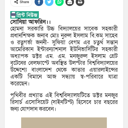
Share
সোনিয়া আফরিন।।
হোমনা সরকারি উচ্চ বিদ্যালয়ের সাবেক সহকারী
প্রধানশিক্ষক জনাব মোঃ নুরুল ইসলাম বি.কম সাহেব
ও রত্নগর্ভা জননী- সুফিয়া বেগম এর চতুর্থ সন্তান
আমেরিকান ইন্টারন্যাশনাল ইউনিভার্সিটির সহকারী
অধ্যাপক ডক্টর এম. এম. মনজুরুল ইসলাম গ্রেট
বৃটেনের বেলফাস্টে অবস্থিত উলস্টার বিশ্ববিদ্যালয়ের
উদ্দেশ্যে বাংলাদেশ থেকে কাতার এয়ারলাইন্সের
একটি বিমানে আজ সন্ধ্যায় স্ব-পরিবারে যাত্রা
করেছেন।
পৃথিবীর প্রখ্যাত এই বিশ্ববিদ্যালয়টিতে ডক্টর মনজুর
রিসার্চ এসোসিয়েট (সাইনটিস্ট) হিসেবে চার বছরের
জন্য যোগদান করবেন।