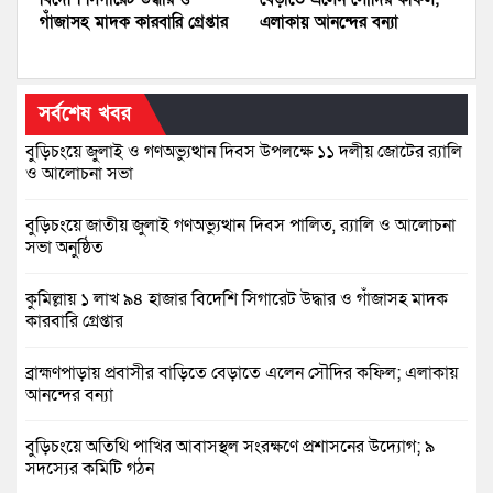
গাঁজাসহ মাদক কারবারি গ্রেপ্তার
এলাকায় আনন্দের বন্যা
সর্বশেষ খবর
বুড়িচংয়ে জুলাই ও গণঅভ্যুত্থান দিবস উপলক্ষে ১১ দলীয় জোটের র‍্যালি
ও আলোচনা সভা
বুড়িচংয়ে জাতীয় জুলাই গণঅভ্যুত্থান দিবস পালিত, র‍্যালি ও আলোচনা
সভা অনুষ্ঠিত
কুমিল্লায় ১ লাখ ৯৪ হাজার বিদেশি সিগারেট উদ্ধার ও গাঁজাসহ মাদক
কারবারি গ্রেপ্তার
ব্রাহ্মণপাড়ায় প্রবাসীর বাড়িতে বেড়াতে এলেন সৌদির কফিল; এলাকায়
আনন্দের বন্যা
বুড়িচংয়ে অতিথি পাখির আবাসস্থল সংরক্ষণে প্রশাসনের উদ্যোগ; ৯
সদস্যের কমিটি গঠন