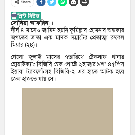
Share
সোনিয়া আফরিন।।
দীর্ঘ ৪ মাসেও জামিন হয়নি কুমিল্লার হোমনার অন্ধকার
জগতের ত্রাতা এক মাদক সম্রাটের প্রেতাত্মা রুবেল
মিয়ার (২৪)।
গেলো জুলাই মাসের ৭তারিখে টেকনাফ থানার
হোয়াইক্যাং বিজিবি চেক পোষ্টে ২হাজার ৯শ’ ৪৫পিস
ইয়াবা ট্যাবলেটসহ বিজিবি-২ এর হাতে আটক হয়ে
জেল হাজতে যায় সে।