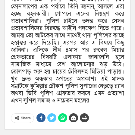
ফোনালাপের এক পর্যায়ে তিনি জানান, আসলে এরা
হচ্ছে বহনকারী। গোপনে এদের নিয়ন্ত্রণ করে
প্রভাবশালিরা। পুলিশ চাইলে তদন্ত করে সেসব
প্রভাবশালিদের বিরুদ্ধে আইনি পদক্ষেপ নিতে পারে।
আমরা তো আটকের সাথে সাথেই থানা পুলিশের কাছে
হস্তান্তর করে দিয়েছি। এরপর আর এ বিষয়ে কিছু
জানিনা। এদিকে দীর্ঘ ৪মাস পর রুবেল মিয়ার
গ্রেফতারের বিষয়টি এলাকায় জানাজানি হলে
সামাজিক মাধ্যমে বেশ আলোচনার ঝড় উঠে।
তোলপাড় শুরু হয় চায়ের টেবিলসহ মিডিয়া পাড়ায়।
খুব দ্রুত অন্ধকার জগতের অপ্রকাশ্য এই মাদক
সম্রাটকে কুমিল্লার চৌকশ পুলিশ সুপারের নেতৃত্বে র‍্যাব
অথবা ডিবি পুলিশ গ্রেফতার করবে এমন প্রত্যাশা
এখন সুশিল সমাজ ও সচেতন মহলের।
Share