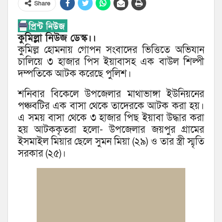
Share
কুমিল্লা নিউজ ডেস্ক।।
কুমিল্ল হোমনায় গোপন সংবাদের ভিত্তিতে অভিযান
চালিয়ে ৩ হাজার পিস ইয়াবাসহ এক বাউল শিল্পী
দম্পতিকে আটক করেছে পুলিশ।
শনিবার বিকেলে উপজেলার মাথাভাঙ্গা ইউনিয়নের
পঞ্চবটির এক বাসা থেকে তাদেরকে আটক করা হয়।
এ সময় বাসা থেকে ৩ হাজার পিছ ইয়াবা উদ্ধার করা
হয় আটককৃতরা হলো- উপজেলার জয়পুর গ্রামের
ইসমাইল মিয়ার ছেলে সুমন মিয়া (২৯) ও তার স্ত্রী স্মৃতি
সরকার (২৫)।