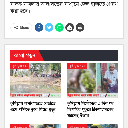
মাদক মামলায় আদালতের মাধ্যমে জেল হাজতে প্রেরণ
করা হবে।
Share
আরো পড়ুন
কুমিল্লার খবর
কুমিল্লার খবর
কুমিল্লায় নানাবাড়িতে বেড়াতে
কুমিল্লায় নিখোঁজের ৩ দিন পর
এসে পানিতে ডুবে শিশুর মৃত্যু
ফিশারির পুকুরে রিকশাচালকের
মরদেহ উদ্ধার
কুমিল্লার খবর
কুমিল্লার খবর