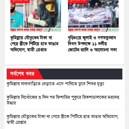
কুমিল্লায় যৌতুকের টাকা না
বুড়িচংয়ে জুলাই ও গণঅভ্যুত্থান
পেয়ে স্ত্রীকে পিটিয়ে হাত ভাঙার
দিবস উপলক্ষে ১১ দলীয়
অভিযোগ, স্বামী গ্রেপ্তার
জোটের র‍্যালি ও আলোচনা সভা
সর্বশেষ খবর
কুমিল্লায় নানাবাড়িতে বেড়াতে এসে পানিতে ডুবে শিশুর মৃত্যু
কুমিল্লায় নিখোঁজের ৩ দিন পর ফিশারির পুকুরে রিকশাচালকের মরদেহ
উদ্ধার
কুমিল্লায় যৌতুকের টাকা না পেয়ে স্ত্রীকে পিটিয়ে হাত ভাঙার অভিযোগ,
স্বামী গ্রেপ্তার