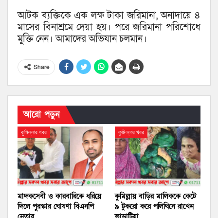
আটক ব্যক্তিকে এক লক্ষ টাকা জরিমানা, অনাদায়ে ৪
মাসের বিনাশ্রমে দেয়া হয়। পরে জরিমানা পরিশোধে
মুক্তি নেন। আমাদের অভিযান চলমান।
Share
আরো পড়ুন
কুমিল্লার খবর
কুমিল্লার খবর
মাদকসেবী ও কারবারিকে ধরিয়ে
কুমিল্লায় বাড়ির মালিককে কেটে
দিলে পুরস্কার ঘোষণা বিএনপি
৯ টুকরো করে পলিথিনে রাখেন
নেতার
ভাড়াটিয়া