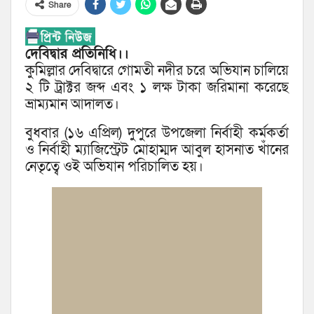
Share
দেবিদ্বার প্রতিনিধি।।
কুমিল্লার দেবিদ্বারে গোমতী নদীর চরে অভিযান চালিয়ে
২ টি ট্রাক্টর জব্দ এবং ১ লক্ষ টাকা জরিমানা করেছে
ভ্রাম্যমান আদালত।
বুধবার (১৬ এপ্রিল) দুপুরে উপজেলা নির্বাহী কর্মকর্তা
ও নির্বাহী ম্যাজিস্ট্রেট মোহাম্মদ আবুল হাসনাত খাঁনের
নেতৃত্বে ওই অভিযান পরিচালিত হয়।