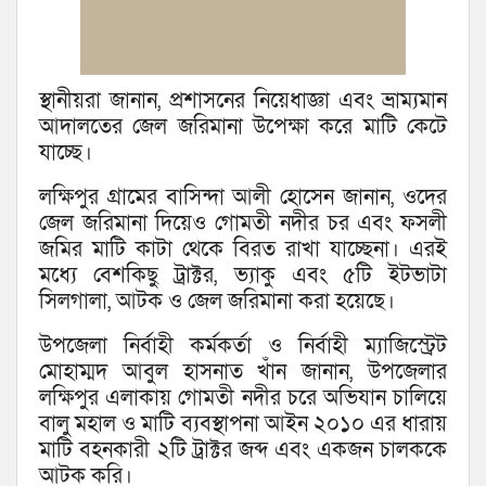
স্থানীয়রা জানান, প্রশাসনের নিয়েধাজ্ঞা এবং ভ্রাম্যমান
আদালতের জেল জরিমানা উপেক্ষা করে মাটি কেটে
যাচ্ছে।
লক্ষিপুর গ্রামের বাসিন্দা আলী হোসেন জানান, ওদের
জেল জরিমানা দিয়েও গোমতী নদীর চর এবং ফসলী
জমির মাটি কাটা থেকে বিরত রাখা যাচ্ছেনা। এরই
মধ্যে বেশকিছু ট্রাক্টর, ভ্যাকু এবং ৫টি ইটভাটা
সিলগালা, আটক ও জেল জরিমানা করা হয়েছে।
উপজেলা নির্বাহী কর্মকর্তা ও নির্বাহী ম্যাজিস্ট্রেট
মোহাম্মদ আবুল হাসনাত খাঁন জানান, উপজেলার
লক্ষিপুর এলাকায় গোমতী নদীর চরে অভিযান চালিয়ে
বালু মহাল ও মাটি ব্যবস্থাপনা আইন ২০১০ এর ধারায়
মাটি বহনকারী ২টি ট্রাক্টর জব্দ এবং একজন চালককে
আটক করি।