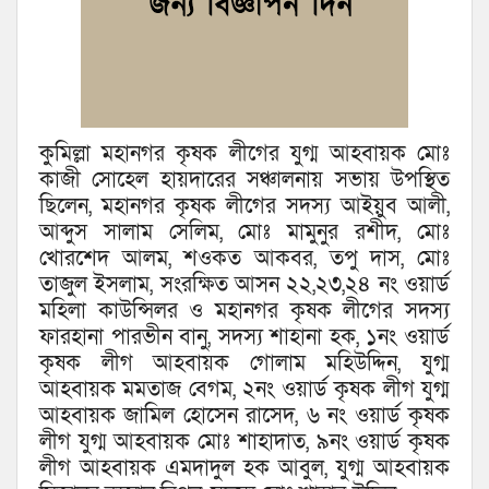
কুমিল্লা মহানগর কৃষক লীগের যুগ্ম আহবায়ক মোঃ
কাজী সোহেল হায়দারের সঞ্চালনায় সভায় উপস্থিত
ছিলেন, মহানগর কৃষক লীগের সদস্য আইয়ুব আলী,
আব্দুস সালাম সেলিম, মোঃ মামুনুর রশীদ, মোঃ
খোরশেদ আলম, শওকত আকবর, তপু দাস, মোঃ
তাজুল ইসলাম, সংরক্ষিত আসন ২২,২৩,২৪ নং ওয়ার্ড
মহিলা কাউন্সিলর ও মহানগর কৃষক লীগের সদস্য
ফারহানা পারভীন বানু, সদস্য শাহানা হক, ১নং ওয়ার্ড
কৃষক লীগ আহবায়ক গোলাম মহিউদ্দিন, যুগ্ম
আহবায়ক মমতাজ বেগম, ২নং ওয়ার্ড কৃষক লীগ যুগ্ম
আহবায়ক জামিল হোসেন রাসেদ, ৬ নং ওয়ার্ড কৃষক
লীগ যুগ্ম আহবায়ক মোঃ শাহাদাত, ৯নং ওয়ার্ড কৃষক
লীগ আহবায়ক এমদাদুল হক আবুল, যুগ্ম আহবায়ক