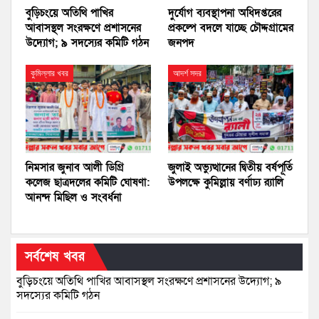
বুড়িচংয়ে অতিথি পাখির
দুর্যোগ ব্যবস্থাপনা অধিদপ্তরের
আবাসস্থল সংরক্ষণে প্রশাসনের
প্রকল্পে বদলে যাচ্ছে চৌদ্দগ্রামের
উদ্যোগ; ৯ সদস্যের কমিটি গঠন
জনপদ
কুমিল্লার খবর
আদর্শ সদর
নিমসার জুনাব আলী ডিগ্রি
জুলাই অভ্যুত্থানের দ্বিতীয় বর্ষপূর্তি
কলেজ ছাত্রদলের কমিটি ঘোষণা:
উপলক্ষে কুমিল্লায় বর্ণাঢ্য র‍্যালি
আনন্দ মিছিল ও সংবর্ধনা
সর্বশেষ খবর
বুড়িচংয়ে অতিথি পাখির আবাসস্থল সংরক্ষণে প্রশাসনের উদ্যোগ; ৯
সদস্যের কমিটি গঠন