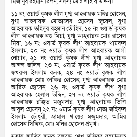
মিজানুর রহমান রিপন, সদস্য মোঃ শাহাব উদ্দিন।
১১ নং ওয়ার্ড কৃষক লীগ যুগ্ম আহবায়ক মনির হোসেন,
যুগ্ম আহবায়ক মোতালেব হোসেন জুয়েল, যুগ্ম
আহবায়ক তহিদুর রহমান তৌহিদ, ১৫ নং ওয়ার্ড কৃষক
লীগ আহবায়ক নশু মিয়া, যুগ্ম আহবায়ক মোঃ রাসেল
মিয়া, ১৬ নং ওয়ার্ড কৃষক লীগ আহবায়ক খায়রুল
ইসলাম, ২০ নং ওয়ার্ড কৃষক লীগ আহবায়ক আলী
নোয়াব, ২১ নং ওয়ার্ড কৃষক লীগ যুগ্ম আহবায়ক
আব্দল জলিল, ২৩ নং ওয়ার্ড কৃষক লীগ আহবায়ক
ফখরুল ইসলাম কনক, ২৪ নং ওয়ার্ড কৃষক লীগ
আহবায়ক মোঃ জাকির হোসেন, যুগ্ম আহবায়ক মোঃ
আরিফ হোসেন, ২৬ নং ওয়ার্ড কৃষক লীগ যুগ্ম
আহবায়ক হেলাল উদ্দিন, ২৭ নং ওয়ার্ড কৃষক লীগ
আহবায়ক রঞ্জিত মজুমদার, যুগ্ম আহবায়ক ভিপি
আবুল হোসেন ২২ নং ওয়ার্ড কৃষক লীগ নেতা জহিরুল
ইসলাম চৌধুরী, জামাল খায়ের মজুমদার, আমির
হোসেন সিদ্দিক, মোঃ মনির হোসেন প্রমুখ।
সভায় জাতির জনক বঙ্গবন্ধু শেখ মুজিবুর রহমানসহ