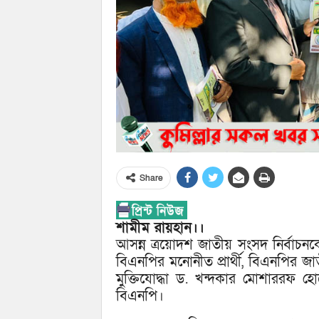
Share
শামীম রায়হান।।
আসন্ন ত্রয়োদশ জাতীয় সংসদ নির্বাচনক
বিএনপির মনোনীত প্রার্থী, বিএনপির জাতী
মুক্তিযোদ্ধা ড. খন্দকার মোশাররফ 
বিএনপি।