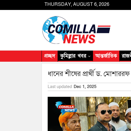
THURSDAY, AUGUST 6, 2026
প্রচ্ছদ
কুমিল্লার খবর
আন্তর্জাতিক
রাজ
ধানের শীষের প্রার্থী ড. মোশার
Last updated
Dec 1, 2025