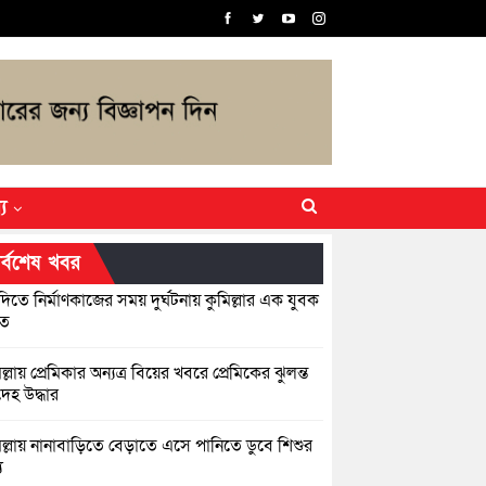
্য
র্বশেষ খবর
িতে নির্মাণকাজের সময় দুর্ঘটনায় কুমিল্লার এক যুবক
হত
ল্লায় প্রেমিকার অন্যত্র বিয়ের খবরে প্রেমিকের ঝুলন্ত
েহ উদ্ধার
িল্লায় নানাবাড়িতে বেড়াতে এসে পানিতে ডুবে শিশুর
ু