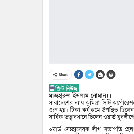
Share
মাজহারুল ইসলাম নোমান।।
সারাদেশের ন্যায় কুমিল্লা সিটি কর্পোরে
শুরু হয়। টিকা কর্যক্রমে উপস্থিত ছিলেন 
সার্বিক তত্বাবধানে ছিলেন ওয়ার্ড যুবল
ওয়ার্ড সেচ্ছাসেবক লীগ সভাপতি হে