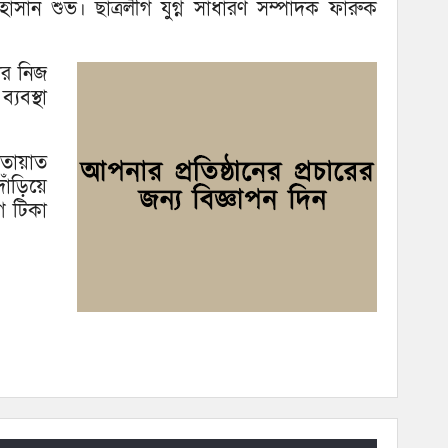
উদ্
াসান শুভ। ছাত্রলীগ যুগ্ন সাধারণ সম্পাদক ফারুক
তার নিজ
যবস্থা
াতায়াত
দাঁড়িয়ে
ে টিকা