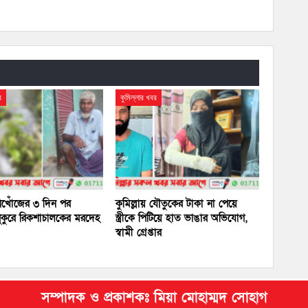
র
কুমিল্লার খবর
 নিখোঁজের ৩ দিন পর
কুমিল্লায় যৌতুকের টাকা না পেয়ে
ুকুরে রিকশাচালকের মরদেহ
স্ত্রীকে পিটিয়ে হাত ভাঙার অভিযোগ,
স্বামী গ্রেপ্তার
সম্পাদক ও প্রকাশকঃ মিয়া মোহাম্মদ সোহাগ