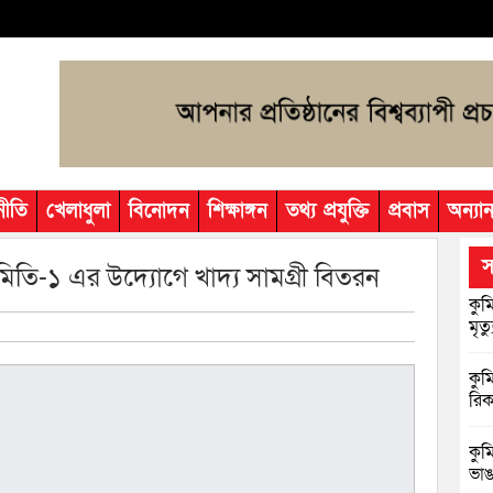
নীতি
খেলাধুলা
বিনোদন
শিক্ষাঙ্গন
তথ্য প্রযুক্তি
প্রবাস
অন্যান
স
 সমিতি-১ এর উদ্যোগে খাদ্য সামগ্রী বিতরন
কুম
মৃত্য
কুম
রিক
কুম
ভাঙা