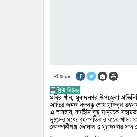
Share
মনির খাঁন, মুরাদনগর উপজেলা প্রতিনি
জাতির জনক বঙ্গবন্ধু শেখ মুজিবুর রহ
এ অসহায়, কর্মহীন দুস্থ মানুষকে সহায়ত
দুস্থদের মধ্যে বৃহস্পতিবার রাতে খাদ্য স
কোম্পানীগঞ্জ জোনাল ও মুরাদনগর সাব জো