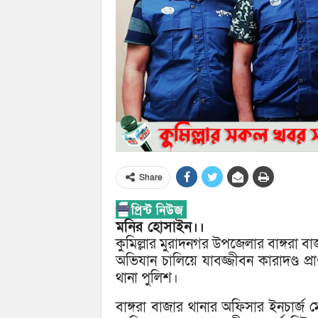
Share
মনির হোসাইন।।
কুমিল্লার মুরাদনগর উপজেলার বাঙ্গরা 
অভিযান চালিয়ে যাবজ্জীবন কারাদণ্ড প্
থানা পুলিশ।
বাঙ্গরা বাজার থানার অফিসার ইনচা