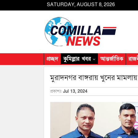
SATURDAY, AUGUST 8, 2026
প্রচ্ছদ
কুমিল্লার খবর
আন্তর্জাতিক
রাজ
মুরাদনগর বাঙ্গরায় খুনের মামলায় য
প্রকাশঃ
Jul 13, 2024