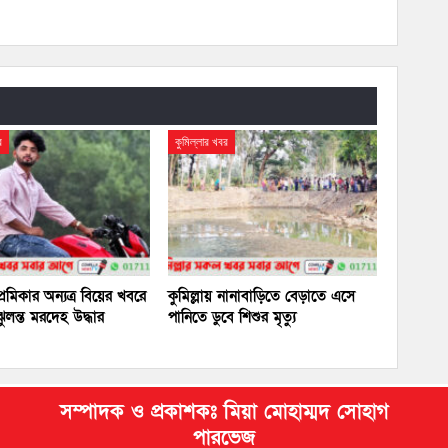
র
কুমিল্লার খবর
প্রেমিকার অন্যত্র বিয়ের খবরে
কুমিল্লায় নানাবাড়িতে বেড়াতে এসে
ঝুলন্ত মরদেহ উদ্ধার
পানিতে ডুবে শিশুর মৃত্যু
সম্পাদক ও প্রকাশকঃ মিয়া মোহাম্মদ সোহাগ
পারভেজ