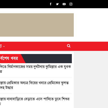
্য
র্বশেষ খবর
িতে নির্মাণকাজের সময় দুর্ঘটনায় কুমিল্লার এক যুবক
হত
ল্লায় প্রেমিকার অন্যত্র বিয়ের খবরে প্রেমিকের ঝুলন্ত
েহ উদ্ধার
িল্লায় নানাবাড়িতে বেড়াতে এসে পানিতে ডুবে শিশুর
ু