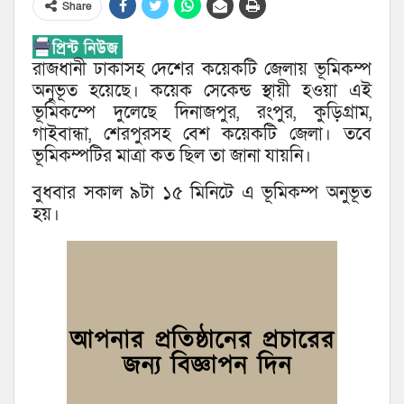
Share
রাজধানী ঢাকাসহ দেশের কয়েকটি জেলায় ভূমিকম্প
অনুভূত হয়েছে। কয়েক সেকেন্ড স্থায়ী হওয়া এই
ভূমিকম্পে দুলেছে দিনাজপুর, রংপুর, কুড়িগ্রাম,
গাইবান্ধা, শেরপুরসহ বেশ কয়েকটি জেলা। তবে
ভূমিকম্পটির মাত্রা কত ছিল তা জানা যায়নি।
বুধবার সকাল ৯টা ১৫ মিনিটে এ ভূমিকম্প অনুভূত
হয়।