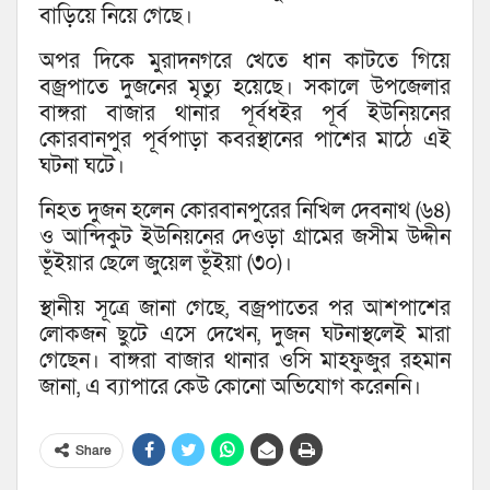
বাড়িয়ে নিয়ে গেছে।
অপর দিকে মুরাদনগরে খেতে ধান কাটতে গিয়ে
বজ্রপাতে দুজনের মৃত্যু হয়েছে। সকালে উপজেলার
বাঙ্গরা বাজার থানার পূর্বধইর পূর্ব ইউনিয়নের
কোরবানপুর পূর্বপাড়া কবরস্থানের পাশের মাঠে এই
ঘটনা ঘটে।
নিহত দুজন হলেন কোরবানপুরের নিখিল দেবনাথ (৬৪)
ও আন্দিকুট ইউনিয়নের দেওড়া গ্রামের জসীম উদ্দীন
ভূঁইয়ার ছেলে জুয়েল ভূঁইয়া (৩০)।
স্থানীয় সূত্রে জানা গেছে, বজ্রপাতের পর আশপাশের
লোকজন ছুটে এসে দেখেন, দুজন ঘটনাস্থলেই মারা
গেছেন। বাঙ্গরা বাজার থানার ওসি মাহফুজুর রহমান
জানা, এ ব্যাপারে কেউ কোনো অভিযোগ করেননি।
Share