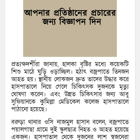
প্রত্যক্ষদর্শীরা জানায়, হালকা বৃষ্টির মধ্যে কয়েকটি
শিশু মাঠে ঘুড়ি ওড়াচ্ছিল। হঠাৎ বজ্রপাতে তিনজন
আহত হয়। স্থানীয় লোকজন দ্রুত তাদের উদ্ধার করে
হাসপাতালে নিয়ে গেলে চিকিৎসক দুজনকে মৃত্যু
ঘোষণা করেন। এবং উন্নত চিকিৎসার জন্য আবু
সুফিয়ানকে কুমিল্লা মেডিকেল কলেজ হাসপাতালে
পাঠানো হয়েছে।
বরুড়া থানার ওসি নাজমুল হাসান বলেন, বজ্রপাতে
পয়ালগাছা গ্রামে দুই স্কুলছাত্র নিহত ও আহত হয়েছে
একজন। হাসপাতাল থেকে দুজনের লাশ স্বজনেরা