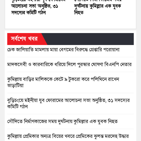
আলোচনা সভা অনুষ্ঠিত, ৩১
দুর্ঘটনায় কুমিল্লার এক যুবক
সদস্যের কমিটি গঠন
নিহত
সর্বশেষ খবর
চেক জালিয়াতি মামলায় মায়া বেগমের বিরুদ্ধে গ্রেপ্তারি পরোয়ানা
মাদকসেবী ও কারবারিকে ধরিয়ে দিলে পুরস্কার ঘোষণা বিএনপি নেতার
কুমিল্লায় বাড়ির মালিককে কেটে ৯ টুকরো করে পলিথিনে রাখেন
ভাড়াটিয়া
বুড়িচংয়ে মইনীয়া যুব ফোরামের আলোচনা সভা অনুষ্ঠিত, ৩১ সদস্যের
কমিটি গঠন
সৌদিতে নির্মাণকাজের সময় দুর্ঘটনায় কুমিল্লার এক যুবক নিহত
কুমিল্লায় প্রেমিকার অন্যত্র বিয়ের খবরে প্রেমিকের ঝুলন্ত মরদেহ উদ্ধার