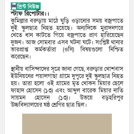
স্টাফ রিপোর্টার।।
কুমিল্লার বরুড়ায় মাঠে ঘুড়ি ওড়ানোর সময় বজ্রপাতে
দুই স্কুলছাত্র নিহত হয়েছে। অন্যদিকে মুরাদনগরে
খেতে ধান কাটতে গিয়ে বজ্রপাতে প্রাণ হারিয়েছেন
দুজন। আজ সোমবার এসব ঘটনা ঘটে। সংশ্লিষ্ট থানার
ভারপ্রাপ্ত কর্মকর্তারা (ওসি) বিষয়গুলো নিশ্চিত
করেছেন।
স্থানীয় বাসিন্দাদের সূত্রে জানা গেছে, বরুড়ার খোশবাস
ইউনিয়নের পয়ালগাছা গ্রামে দুপুরে দুই স্কুলছাত্র নিহত
হয়। তারা হলো ওই গ্রামের মৃত খোকন মিয়ার ছেলে
ফাহাদ হোসেন (১৩) এবং আব্দুল বারেক মিয়ার নাতি
সায়মন হোসেন (১৩)। উভয়ে বড়হরিপুর
উচ্চবিদ্যালয়ের ষষ্ঠ শ্রেণির ছাত্র ছিল।