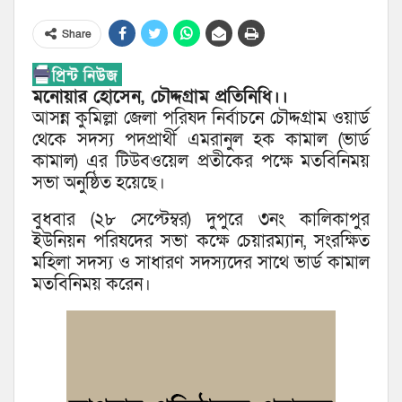
Share
মনোয়ার হোসেন, চৌদ্দগ্রাম প্রতিনিধি।।
আসন্ন কুমিল্লা জেলা পরিষদ নির্বাচনে চৌদ্দগ্রাম ওয়ার্ড
থেকে সদস্য পদপ্রার্থী এমরানুল হক কামাল (ভার্ড
কামাল) এর টিউবওয়েল প্রতীকের পক্ষে মতবিনিময়
সভা অনুষ্ঠিত হয়েছে।
বুধবার (২৮ সেপ্টেম্বর) দুপুরে ৩নং কালিকাপুর
ইউনিয়ন পরিষদের সভা কক্ষে চেয়ারম্যান, সংরক্ষিত
মহিলা সদস্য ও সাধারণ সদস্যদের সাথে ভার্ড কামাল
মতবিনিময় করেন।