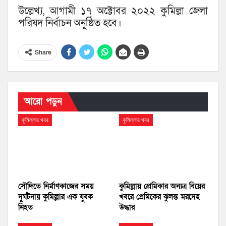
উল্লেখ্য, আগামী ১৭ অক্টোবর ২০২২ কুমিল্লা জেলা
পরিষদ নির্বাচন অনুষ্ঠিত হবে।
Share
আরো পড়ুন
কুমিল্লার খবর
কুমিল্লার খবর
সৌদিতে নির্মাণকাজের সময়
কুমিল্লায় প্রেমিকার অন্যত্র বিয়ের
দুর্ঘটনায় কুমিল্লার এক যুবক
খবরে প্রেমিকের ঝুলন্ত মরদেহ
নিহত
উদ্ধার