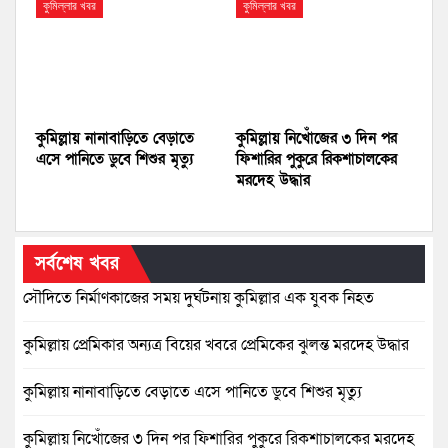
কুমিল্লার খবর
কুমিল্লার খবর
কুমিল্লায় নানাবাড়িতে বেড়াতে
কুমিল্লায় নিখোঁজের ৩ দিন পর
এসে পানিতে ডুবে শিশুর মৃত্যু
ফিশারির পুকুরে রিকশাচালকের
মরদেহ উদ্ধার
সর্বশেষ খবর
সৌদিতে নির্মাণকাজের সময় দুর্ঘটনায় কুমিল্লার এক যুবক নিহত
কুমিল্লায় প্রেমিকার অন্যত্র বিয়ের খবরে প্রেমিকের ঝুলন্ত মরদেহ উদ্ধার
কুমিল্লায় নানাবাড়িতে বেড়াতে এসে পানিতে ডুবে শিশুর মৃত্যু
কুমিল্লায় নিখোঁজের ৩ দিন পর ফিশারির পুকুরে রিকশাচালকের মরদেহ