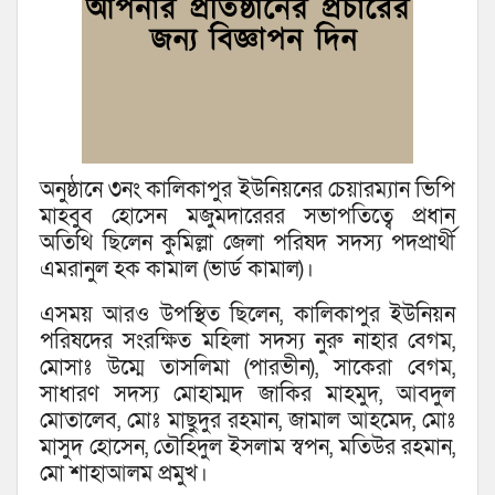
অনুষ্ঠানে ৩নং কালিকাপুর ইউনিয়নের চেয়ারম্যান ভিপি
মাহবুব হোসেন মজুমদারেরর সভাপতিত্বে প্রধান
অতিথি ছিলেন কুমিল্লা জেলা পরিষদ সদস্য পদপ্রার্থী
এমরানুল হক কামাল (ভার্ড কামাল)।
এসময় আরও উপস্থিত ছিলেন, কালিকাপুর ইউনিয়ন
পরিষদের সংরক্ষিত মহিলা সদস্য নুরু নাহার বেগম,
মোসাঃ উম্মে তাসলিমা (পারভীন), সাকেরা বেগম,
সাধারণ সদস্য মোহাম্মদ জাকির মাহমুদ, আবদুল
মোতালেব, মোঃ মাছুদুর রহমান, জামাল আহমেদ, মোঃ
মাসুদ হোসেন, তৌহিদুল ইসলাম স্বপন, মতিউর রহমান,
মো শাহাআলম প্রমুখ।