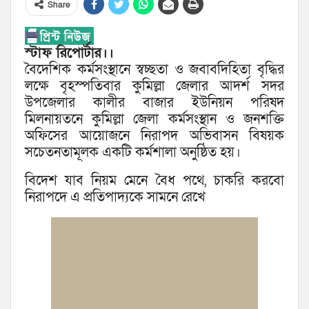
Share
স্টাফ রিপোর্টার।।
বৈদেশিক কর্মসংস্থানে স্বচ্ছতা ও জবাবদিহিতা বৃদ্ধির
লক্ষে বৃহস্পতিবার কুমিল্লা জেলার আদর্শ সদর
উপজেলার কালীর বাজার ইউনিয়ন পরিষদ
মিলনায়তনে কুমিল্লা জেলা কর্মসংস্থান ও জনশক্তি
অফিসের আয়োজনে নিরাপদ অভিবাসন বিষয়ক
সচেতনতামূলক একটি কর্মশালা অনুষ্ঠিত হয়।
বিদেশ যাব নিয়ম মেনে বৈধ পথে, চাকরি করবো
নিরাপদে এ প্রতিপাদ্যকে সামনে রেখে