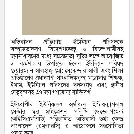
অভিবাসন প্রক্রিয়ায় ইউনিয়ন পরিষদকে
সম্পৃক্ততাকরণ, বিদেশগনেচ্ছু ও বিদেশগামীসহ
জনসাধারণের মধ্যে সচেতনতা সৃষ্টির লক্ষে আয়োজিত
এ কর্মশালায় উপস্থিত ছিলেন ইউনিয়ন পরিষদ
চেয়ারম্যান আলহাজ্ব মো: সেকেন্দার আলী এবং শিক্ষা
প্রতিষ্ঠানের প্রধানগণ, সাংবাদিকবৃন্দ, মাদ্রাসার শিক্ষক,
ইমাম, ইউনিয়ন পরিষদের সদস্যগণ এবং স্থানীয়
নেতৃবৃন্দসহ ৩৭ জন গণ্যমান্য ব্যক্তিবর্গ ।
ইউরোপীয় ইউনিয়নের অর্থায়নে ইন্টারন্যাশনাল
সেন্টার ফর মাইগ্রেশন পলিসি ডেভেলপমেন্ট
(আইসিএমপিডি) পরিচালিত অভিবাসী তথ্য কেন্দ্র
বাংলাদেশ (এমআরসি) এ আয়োজনে সহযোগিতা
প্রদান করে।