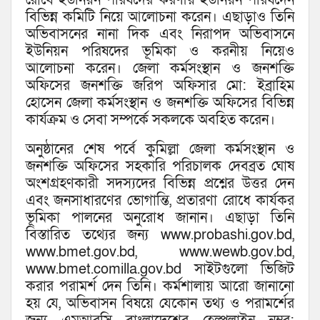
রোধে ইউনিয়ন পরিষদের করণীয় ইউনিয়ন পরিষদেন
বিভিন্ন কমিটি নিয়ে আলোচনা করেন। এছাড়াও তিনি
অভিবাসনের নানা দিক এবং নিরাপদ অভিবাসনে
ইউনিয়ন পরিষদের ভূমিকা ও করনীয় নিয়েও
আলোচনা করেন। জেলা কর্মসংস্থান ও জনশক্তি
অফিসের জনশক্তি জরিপ অফিসার মো: ইব্রাহিম
হোসেন জেলা কর্মসংস্থান ও জনশক্তি অফিসের বিভিন্ন
কার্যক্রম ও সেবা সম্পর্কে সকলকে অবহিত করেন।
অনুষ্ঠানের শেষ পর্বে কুমিল্লা জেলা কর্মসংস্থান ও
জনশক্তি অফিসের সহকারি পরিচালক দেবব্রত ঘোষ
অংশগ্রহণকারী সদস্যদের বিভিন্ন প্রশ্নের উত্তর দেন
এবং জনসাধারণের ভোগান্তি, প্রতারণা রোধে কার্যকর
ভূমিকা পালনের অনুরোধ জানান। এছাড়া তিনি
বিস্তারিত তথ্যের জন্য www.probashi.gov.bd,
www.bmet.gov.bd, www.wewb.gov.bd,
www.bmet.comilla.gov.bd সাইটগুলো ভিজিট
করার পরামর্শ দেন তিনি। কর্মশালায় আরো জানানো
হয় যে, অভিবাসন বিষয়ে যেকোন তথ্য ও পরামর্শের