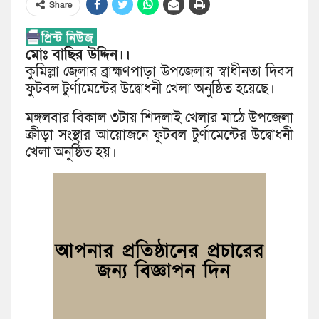
Share
মোঃ বাছির উদ্দিন।।
কুমিল্লা জেলার ব্রাহ্মণপাড়া উপজেলায় স্বাধীনতা দিবস
ফুটবল টুর্ণামেন্টের উদ্বোধনী খেলা অনুষ্ঠিত হয়েছে।
মঙ্গলবার বিকাল ৩টায় শিদলাই খেলার মাঠে উপজেলা
ক্রীড়া সংস্থার আয়োজনে ফুটবল টুর্ণামেন্টের উদ্বোধনী
খেলা অনুষ্ঠিত হয়।