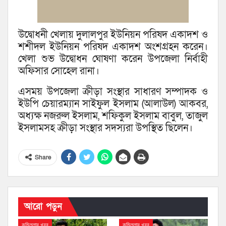
উদ্বোধনী খেলায় দুলালপুর ইউনিয়ন পরিষদ একাদশ ও
শশীদল ইউনিয়ন পরিষদ একাদশ অংশগ্রহন করেন।
খেলা শুভ উদ্বোধন ঘোষণা করেন উপজেলা নির্বাহী
অফিসার সোহেল রানা।
এসময় উপজেলা ক্রীড়া সংস্থার সাধারণ সম্পাদক ও
ইউপি চেয়ারম্যান সাইফুল ইসলাম (আলাউল) আকবর,
অধ্যক্ষ নজরুল ইসলাম, শফিকুল ইসলাম বাবুল, তাজুল
ইসলামসহ ক্রীড়া সংস্থার সদস্যরা উপস্থিত ছিলেন।
Share
আরো পড়ুন
কুমিল্লার খবর
কুমিল্লার খবর