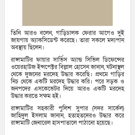
তিনি আরও বলেন, গাড়িচালক ফেরার আগেও দুই
জায়গায় অ্যাকসিডেন্ট করেছে। তারা সকলে মদ্যপান
অবস্থায় ছিলেন।
রাঙ্গামাটির ফায়ার সার্ভিস অ্যান্ড সিভিল ডিফেন্সের
ওয়েরহাউজ ইন্সপেক্টর বিল্লাল হোসেন জানান, ঘটনাস্থল
থেকে দুজনের মরদেহ উদ্ধার করেছি। প্রথমে গাড়ির
নিচ থেকে একটি মরদেহ উদ্ধার করি। পরে সড়ক ও
জনপদের এসকেভেটর দিয়ে আরও একটি মরদেহ
উদ্ধার করতে সক্ষম হই।
রাঙ্গামাটির সহকারী পুলিশ সুপার (সদর সার্কেল)
জাহিদুল ইসলাম জানান, হতাহতদেরও উদ্ধার করে
রাঙ্গামাটি জেনারেল হাসপাতালে পাঠানো হয়েছে।