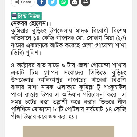
Share
নেকবর হোসেন।।
কুমিল্লার বুড়িচং উপজেলায় মাদক বিরোধী বিশেষ
অভিযানে ১৪ কেজি গাঁজাসহ মো: সোহাগ মিয়া (২৫)
নামের একজনকে আটক করেছে জেলা গোয়েন্দা শাখা
(ডিবি) পুলিশ।
৪ অক্টোবর রাত সাড়ে ৯ টায় জেলা গোয়েন্দা শাখার
একটি টিম গোপন সংবাদের ভিত্তিতে বুড়িচং
উপজেলার কালিকাপুর বাজারের খারেরা বিওপি
রাস্তার মাথা নামক এলাকায় কুমিল্লা টু শংকুচাইল
পাকা রাস্তায় উপর এ অভিযান পরিচালনা করে। এ
সময় চটের বস্তা তল্লাশী করে বস্তার ভিতরে নীল
পলিথিনে মোড়ানো ৮ টি পোটলায় সর্বমোট ১৪ কেজি
গাঁজা উদ্ধার করে জব্দ করা হয়।