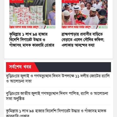
কুমিল্লায় ১ লাখ ৯৪ হাজার
ব্রাহ্মণপাড়ায় প্রবাসীর বাড়িতে
বিদেশি সিগারেট উদ্ধার ও
বেড়াতে এলেন সৌদির কফিল;
গাঁজাসহ মাদক কারবারি গ্রেপ্তার
এলাকায় আনন্দের বন্যা
সর্বশেষ খবর
বুড়িচংয়ে জুলাই ও গণঅভ্যুত্থান দিবস উপলক্ষে ১১ দলীয় জোটের র‍্যালি
ও আলোচনা সভা
বুড়িচংয়ে জাতীয় জুলাই গণঅভ্যুত্থান দিবস পালিত, র‍্যালি ও আলোচনা
সভা অনুষ্ঠিত
কুমিল্লায় ১ লাখ ৯৪ হাজার বিদেশি সিগারেট উদ্ধার ও গাঁজাসহ মাদক
কারবারি গ্রেপ্তার