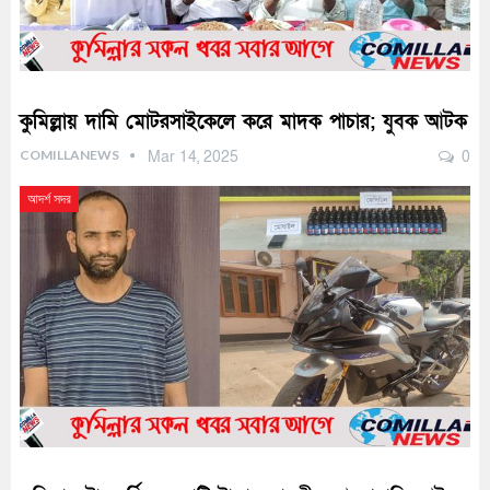
কুমিল্লায় দামি মোটরসাইকেলে করে মাদক পাচার; যুবক আটক
COMILLANEWS
Mar 14, 2025
0
আদর্শ সদর